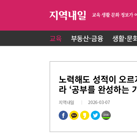
교육
부동산·금융
생활·문
노력해도 성적이 오르지
라 ‘공부를 완성하는 
지역내일
2026-03-07