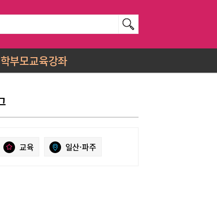
학부모교육강좌
그
교육
일산·파주