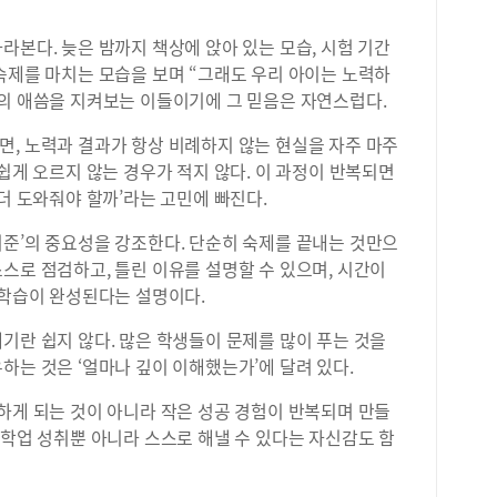
라본다. 늦은 밤까지 책상에 앉아 있는 모습, 시험 기간
숙제를 마치는 모습을 보며 “그래도 우리 아이는 노력하
이의 애씀을 지켜보는 이들이기에 그 믿음은 자연스럽다.
면, 노력과 결과가 항상 비례하지 않는 현실을 자주 마주
 쉽게 오르지 않는 경우가 적지 않다. 이 과정이 반복되면
 더 도와줘야 할까’라는 고민에 빠진다.
기준’의 중요성을 강조한다. 단순히 숙제를 끝내는 것만으
스로 점검하고, 틀린 이유를 설명할 수 있으며, 시간이
 학습이 완성된다는 설명이다.
기란 쉽지 않다. 많은 학생들이 문제를 많이 푸는 것을
하는 것은 ‘얼마나 깊이 이해했는가’에 달려 있다.
하게 되는 것이 아니라 작은 성공 경험이 반복되며 만들
 학업 성취뿐 아니라 스스로 해낼 수 있다는 자신감도 함