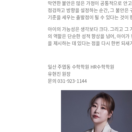
막연한 불안은 많은 가정이 공통적으로 안고
점검하고 방향을 설정하는 순간, 그 불안은 
기준을 세우는 출발점이 될 수 있다는 것이 
아이의 가능성은 생각보다 크다. 그리고 그 
의 역할은 단순한 성적 향상을 넘어, 아이가
을 제시하는 데 있다는 점을 다시 한번 되새
일산 주엽동 수학학원 HR수학학원
유현진 원장
문의 031-923-1144