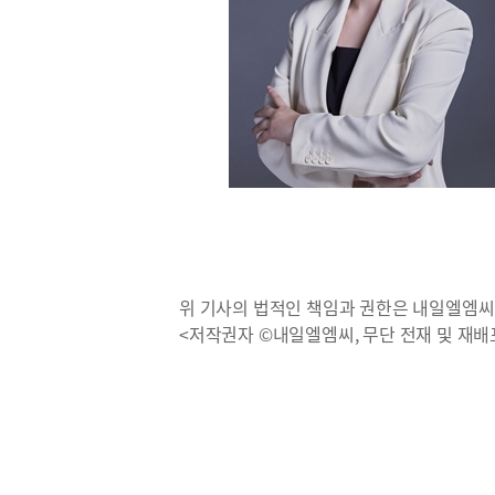
위 기사의 법적인 책임과 권한은 내일엘엠씨
<저작권자 ©내일엘엠씨, 무단 전재 및 재배