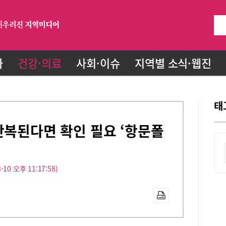
화
건강·의료
사회·이슈
지역별 소식·웹진
태
반복된다면 확인 필요 ‘항문폴
-10 오후 11:17:58)