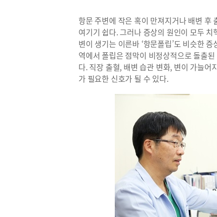
항문 주변에 작은 혹이 만져지거나 배변 후 
여기기 쉽다. 그러나 증상의 원인이 모두 치
변이 생기는 이른바 ‘항문폴립’도 비슷한 증
역에서 폴립은 점막이 비정상적으로 돌출된 
다. 직장 출혈, 배변 습관 변화, 변이 가늘
가 필요한 신호가 될 수 있다.