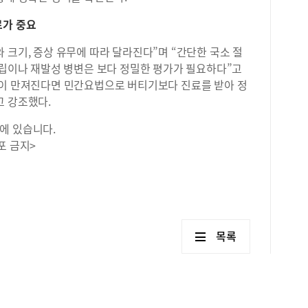
료가 중요
 크기, 증상 유무에 따라 달라진다”며 “간단한 국소 절
폴립이나 재발성 병변은 보다 정밀한 평가가 필요하다”고
혹이 만져진다면 민간요법으로 버티기보다 진료를 받아 정
고 강조했다.
에 있습니다.
포 금지>
목록