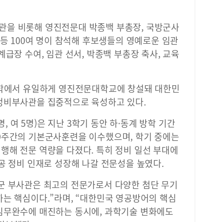
관을 비롯해 영진전문대 박종백 부총장, 국방군사
 등 100여 명이 참석해 후보생들의 영예로운 임관
급장 수여, 임관 선서, 박종백 부총장 축사, 교육
대학에서 유일하게 영진전문대학교에 창설돼 대한민
정비부사관을 집중적으로 육성하고 있다.
명, 여 5명)은 지난 3학기 동안 하·동계 방학 기간
9주간의 기본군사훈련을 이수했으며, 학기 중에는
행해 전문 역량을 다졌다. 특히 정비 일선 부대에
공 정비 인재로 성장해 나갈 전문성을 높였다.
군 부사관은 최고의 전문가로서 다양한 첨단 무기
하는 핵심이다.”라며, “대한민국 영공방어의 핵심
임무완수에 매진하는 동시에, 과학기술 변화에도