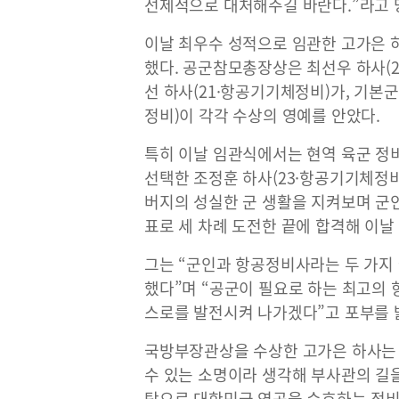
선제적으로 대처해주길 바란다.”라고 
이날 최우수 성적으로 임관한 고가은 
했다. 공군참모총장상은 최선우 하사(
선 하사(21·항공기기체정비)가, 기
정비)이 각각 수상의 영예를 안았다.
특히 이날 임관식에서는 현역 육군 정
선택한 조정훈 하사(23·항공기기체정비
버지의 성실한 군 생활을 지켜보며 군
표로 세 차례 도전한 끝에 합격해 이날
그는 “군인과 항공정비사라는 두 가지
했다”며 “공군이 필요로 하는 최고의
스로를 발전시켜 나가겠다”고 포부를 
국방부장관상을 수상한 고가은 하사는 
수 있는 소명이라 생각해 부사관의 길
탕으로 대한민국 영공을 수호하는 정비