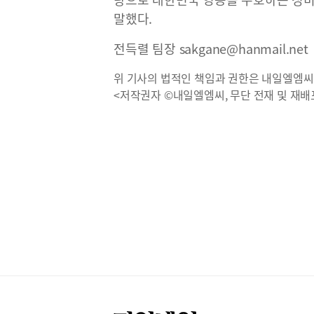
말했다.
전득렬 팀장 sakgane@hanmail.net
위 기사의 법적인 책임과 권한은 내일엘엠씨
<저작권자 ©내일엘엠씨, 무단 전재 및 재배