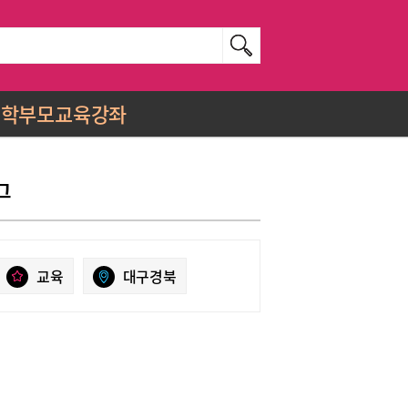
학부모교육강좌
그
교육
대구경북