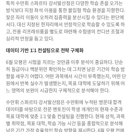
특히 수만휘 스파르타 강서발산점은 다양한 학습 존을 오가는
방식보다 지정 좌석 이용을 통한 몰입형 학습 환경을 지향한다.
잦은 자리 이동이 오히려 집중력을 분산시킬 수 있다는 판단에
서다. 대신 지정된 한자리에서 안정적으로 학습할 수 있도록 하
고, 전용 리프레쉬룸을 별도로 마련해 수험생의 컨디션 조절과
심리적 안정을 돕고 있다.
데이터 기반 1:1 컨설팅으로 전략 구체화
6월 모평은 시험을 치르는 것만큼 이후 분석이 중요하다. 단순
히 등급이나 백분위만 확인하는 데 그치면 남은 기간의 학습 방
향을 세우기 어렵다. 어떤 과목에서 시간이 부족했는지, 어떤 단
원에서 반복 실수가 발생했는지, 목표 대학에 도달하기 위해 어
느 영역의 보완이 시급한지 구체적으로 분석해야 한다.
수만휘 스파르타 강서발산점은 수만휘에 누적된 명문대 합격
데이터를 바탕으로 전문 멘토진이 학생 개개인의 현재 수준과
목표 대학에 맞춘 1:1 맞춤 컨설팅을 진행한다. 현재 성적, 과목
별 취약점, 목표 대학, 학습 가능 시간 등을 종합적으로 분석해
남은 기간 가장 효율적인 학습 방향을 제시한다. 6월 모평 전에