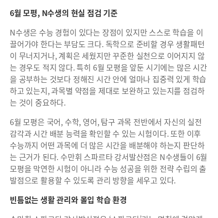
6월 모평, N수생의 현실 점검 기준
N수생은 수능 경험이 있다는 장점이 있지만 스스로 학습을 이
끌어가야 한다는 부담도 크다. 독학으로 준비할 경우 생활패턴
이 무너지거나, 계획은 세웠지만 꾸준한 실천으로 이어지지 않
는 경우도 적지 않다. 특히 6월 모평을 앞둔 시기에는 많은 시간
을 공부하는 것보다 정해진 시간 안에 얼마나 집중력 있게 학습
하고 있는지, 과목별 약점을 제대로 보완하고 있는지를 점검하
는 것이 중요하다.
6월 모평은 국어, 수학, 영어, 탐구 과목 전반에서 자신의 실전
감각과 시간 배분 능력을 확인할 수 있는 시험이다. 또한 이후
수능까지 어떤 과목에 더 많은 시간을 배분해야 하는지 판단하
는 근거가 된다. 수만휘 스파르타 강서발산점은 N수생들이 6월
모평을 막연한 시험이 아니라 수능 성공을 위한 전략 수립의 출
발점으로 활용할 수 있도록 관리 방향을 세우고 있다.
빈틈없는 생활 관리와 몰입 학습 환경