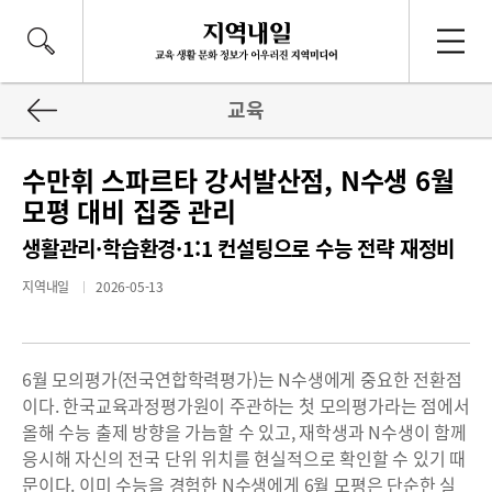
교육
수만휘 스파르타 강서발산점, N수생 6월
모평 대비 집중 관리
생활관리·학습환경·1:1 컨설팅으로 수능 전략 재정비
지역내일
2026-05-13
6월 모의평가(전국연합학력평가)는 N수생에게 중요한 전환점
이다. 한국교육과정평가원이 주관하는 첫 모의평가라는 점에서
올해 수능 출제 방향을 가늠할 수 있고, 재학생과 N수생이 함께
응시해 자신의 전국 단위 위치를 현실적으로 확인할 수 있기 때
문이다. 이미 수능을 경험한 N수생에게 6월 모평은 단순한 실