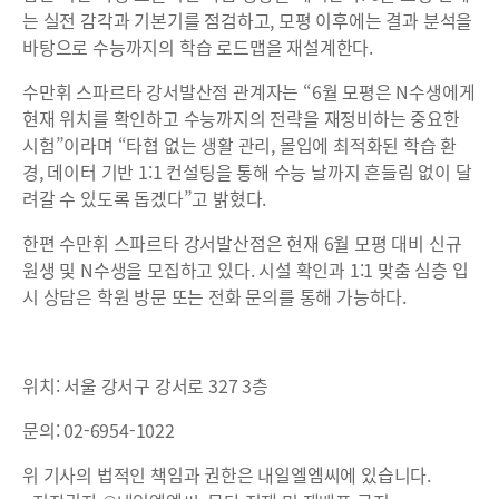
는 실전 감각과 기본기를 점검하고, 모평 이후에는 결과 분석을
바탕으로 수능까지의 학습 로드맵을 재설계한다.
수만휘 스파르타 강서발산점 관계자는 “6월 모평은 N수생에게
현재 위치를 확인하고 수능까지의 전략을 재정비하는 중요한
시험”이라며 “타협 없는 생활 관리, 몰입에 최적화된 학습 환
경, 데이터 기반 1:1 컨설팅을 통해 수능 날까지 흔들림 없이 달
려갈 수 있도록 돕겠다”고 밝혔다.
한편 수만휘 스파르타 강서발산점은 현재 6월 모평 대비 신규
원생 및 N수생을 모집하고 있다. 시설 확인과 1:1 맞춤 심층 입
시 상담은 학원 방문 또는 전화 문의를 통해 가능하다.
위치: 서울 강서구 강서로 327 3층
문의: 02-6954-1022
위 기사의 법적인 책임과 권한은 내일엘엠씨에 있습니다.