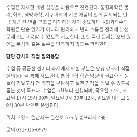
수업은 자세한 개념 설명을 바탕으로 진행된다. 통합과학은 물
리, 화학, 생명과학, 지구과학의 기본 개념이 함께 출제되는 만
큼 개념 간 연결 구조를 이해하는 것이 중요하다. KSI과학수학
학원은 단순 암기가 아니라 원리와 개념의 흐름을 정리해 낯선
문제에도 대응할 수 있도록 지도한다. 또한 틀린 문제는 오답 원
인을 분석해 같은 실수를 반복하지 않도록 관리한다.
담당 강사의 직접 질의응답
수업 중 궁금한 점이나 과제에서 막힌 부분은 담당 강사가 직접
질의응답을 통해 지도한다. 통합과학 학습 방향이 필요한 학생
들이 기말고사 전 약점을 보완하고 실전 감각을 높일 수 있도록
돕는 것이 목표다. 수업은 5월부터 진행되며, 목요일 17시, 토
요일 17시·19시 30분, 일요일 9시 30분·12시, 일요일 대학고 1
9시 30분 반으로 운영된다.
위치 고양시 일산서구 일산로 536 부흥프라자 4층
문의 031-915-0979