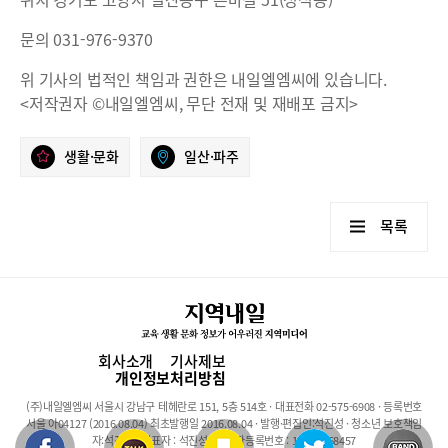
문의 031-976-9370
위 기사의 법적인 책임과 권한은 내일엘엠씨에 있습니다.
<저작권자 ©내일엘엠씨, 무단 전재 및 재배포 금지>
생활·문화
일산·파주
목록
회사소개
기사제보
개인정보처리방침
(주)내일엘엠씨 서울시 강남구 테헤란로 151, 5층 514호 · 대표전화 02-575-6908 · 등록번호
서울 아04127 (2016.08.04) 최초발행일 2016.08.04 · 발행·편집인:석진성 · 청소년 보호책임
자:석진성 · 대표자 : 석진성 · 사업자등록번호 : 101-86-68457