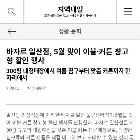
생활·문화
바자르 일산점, 5월 맞이 이불·커튼 창고
형 할인 행사
300평 대형매장에서 여름 침구부터 맞춤 커튼까지 한
자리에서
지역내일
2026-05-19
일산동구 성석동에 자리한 바자르 일산 물류센터점이 5월을 맞
아 이불·커튼 창고형 할인 행사를 진행한다. 바자르 일산점은 3
00평 규모의 대형매장을 갖춘 이불·커튼 전문매장으로, 다양한
침구류와 커튼 제품을 직접 비교해 보고 구매할 수 있는 것이 특