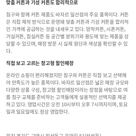
맞춤 커튼과 기성 커튼도 합리적으로
침구와 함께 커튼 제품도 바자르 일산점의 주요 품목이다. 커튼
은 직접 제작 방식으로 운영돼 맞춤 커튼과 기성 커튼을 합리적
인 가격에 공급하는 것을 내세우고 있다. 암막커튼, 시폰커튼,
거실커튼, 침실커튼 등 공간별 분위기와 용도에 맞는 제품을 상
담할 수 있으며, 매장 방문 시 실제 원단과 색상을 확인할 수 있
다.
직접 보고 고르는 창고형 할인매장
온라인 쇼핑이 편리해졌지만 침구와 커튼은 직접 보고 선택해
야 만족도가 높은 품목이다. 바자르 일산점은 넓은 매장 규모와
다양한 상품 구성, 창고형 할인매장이라는 장점을 바탕으로 여
름 침구 교체를 준비하는 고객들에게 실용적인 선택지를 제공
하고 있다. 영업시간은 오전 10시부터 오후 7시까지이며, 토요
일과 일요일에도 정상 영업한다.
위치 경기도 고양시 일산동구 은마길 51(성석동)