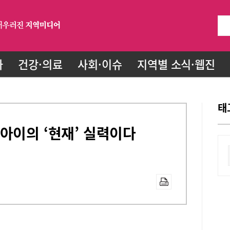
화
건강·의료
사회·이슈
지역별 소식·웹진
태
아이의 ‘현재’ 실력이다