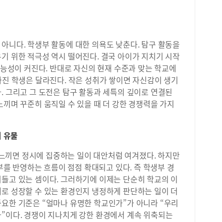
아니다. 학생부 활동에 대한 의욕도 낮춘다. 탐구 활동을
기 위한 적극성 역시 떨어진다. 결국 아이가 지치기 시작
 가능성이 커진다. 반대로 자신의 현재 수준과 맞는 학교에
가진 학생은 달라진다. 작은 성취가 쌓이면 자신감이 생기
. 그리고 그 도전은 탐구 활동과 세특의 깊이로 연결된
느끼며 꾸준히 움직일 수 있을 때 더 강한 경쟁력을 가지
의 유물
느끼면 정시에 집중하는 일이 대안처럼 여겨졌다. 하지만
 반영하는 흐름이 점점 확대되고 있다. 즉 학생부 경
어들고 있는 셈이다. 그러하기에 이제는 단순히 학교의 이
제로 성장할 수 있는 환경인지 냉정하게 판단하는 일이 더
중요한 기준은 “얼마나 유명한 학교인가”가 아니라 “우리
가”이다. 경쟁이 지나치게 강한 환경에서 계속 위축되는