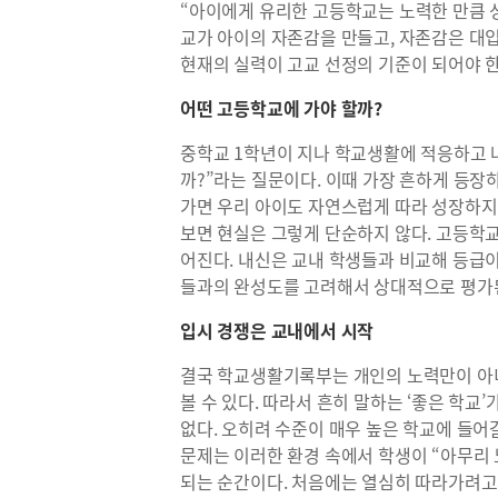
“아이에게 유리한 고등학교는 노력한 만큼 성
교가 아이의 자존감을 만들고, 자존감은 대입
현재의 실력이 고교 선정의 기준이 되어야 한
어떤 고등학교에 가야 할까?
중학교 1학년이 지나 학교생활에 적응하고 
까?”라는 질문이다. 이때 가장 흔하게 등장
가면 우리 아이도 자연스럽게 따라 성장하지 
보면 현실은 그렇게 단순하지 않다. 고등학
어진다. 내신은 교내 학생들과 비교해 등급이
들과의 완성도를 고려해서 상대적으로 평가
입시 경쟁은 교내에서 시작
결국 학교생활기록부는 개인의 노력만이 아니
볼 수 있다. 따라서 흔히 말하는 ‘좋은 학교
없다. 오히려 수준이 매우 높은 학교에 들어
문제는 이러한 환경 속에서 학생이 “아무리
되는 순간이다. 처음에는 열심히 따라가려고