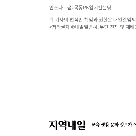
인스타그램: 목동PK입시컨설팅
위 기사의 법적인 책임과 권한은 내일엘엠씨
<저작권자 ©내일엘엠씨, 무단 전재 및 재배