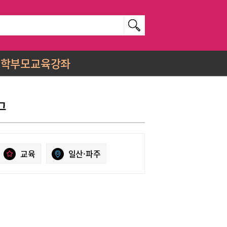
학부모교육강좌
그
교육
일산·파주