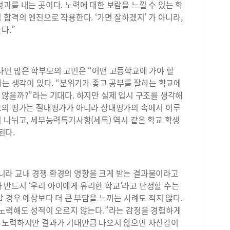
과를 내는 곳이다. 노력에 대한 보람을 느낄 수 있는 학
 합격의 엔진으로 작용한다. ‘가면 잘하겠지’ 가 아니라,
다.”
나면 많은 학부모의 고민은 “어떤 고등학교에 가야 할
하는 생각이 있다. “분위기가 좋고 공부를 잘하는 학교에
않을까?”라는 기대다. 하지만 실제 입시 구조를 생각해
교의 평가는 절대평가가 아니라 상대평가의 속에서 이루
 나뉘고, 세부능력특기사항(세특) 역시 같은 학교 학생
된다.
라 교내 경쟁 환경의 영향을 크게 받는 결과물이라고
’가 반드시 ‘우리 아이에게 유리한 학교’라고 단정할 수는
갈 경우 예상보다 더 큰 부담을 느끼는 사례도 적지 않다.
 노력해도 성적이 오르지 않는다.”라는 감정을 경험하게
 노력하지만 결과가 기대만큼 나오지 않으면 자신감이