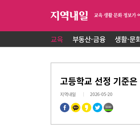
교육
부동산·금융
생활·문
고등학교 선정 기준은 
지역내일
2026-05-20