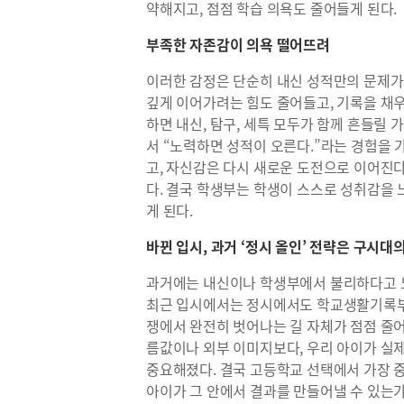
약해지고, 점점 학습 의욕도 줄어들게 된다.
부족한 자존감이 의욕 떨어뜨려
이러한 감정은 단순히 내신 성적만의 문제가 
깊게 이어가려는 힘도 줄어들고, 기록을 채우
하면 내신, 탐구, 세특 모두가 함께 흔들릴
서 “노력하면 성적이 오른다.”라는 경험을 
고, 자신감은 다시 새로운 도전으로 이어진다
다. 결국 학생부는 학생이 스스로 성취감을 
게 된다.
바뀐 입시, 과거 ‘정시 올인’ 전략은 구시대
과거에는 내신이나 학생부에서 불리하다고 
최근 입시에서는 정시에서도 학교생활기록부를
쟁에서 완전히 벗어나는 길 자체가 점점 줄
름값이나 외부 이미지보다, 우리 아이가 실
중요해졌다. 결국 고등학교 선택에서 가장 
아이가 그 안에서 결과를 만들어낼 수 있는