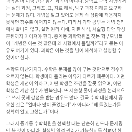
과학은 더 이상 단순 암기 과목이 아니다. 중학교 과학 시험에서
는 실험 과정, 그래프, 표, 자료 해석, 탐구 과정 이해를 요구하
는 문제가 많다. 개념을 알고 있어도 문제 속 상황에 적용하지
못하면 점수로 이어지지 않는다. 따라서 과학 공부는 개념 정리
에서 끝나지 않고, 실험 원리 이해, 자료 해석, 서술형 답안 작성
훈련까지 이어져야 한다. 중계동 과학학원을 찾는 학부모님들
이 “개념은 아는 것 같은데 왜 시험에서 틀릴까?”라고 묻는 이
유도 여기에 있다. 과학은 아는 것을 넘어 해석하고 설명할 수
있어야 한다.
수학도 마찬가지다. 수학은 문제를 많이 푸는 것만으로 점수가
오르지 않는다. 학생마다 틀리는 이유가 다르기 때문이다. 어떤
학생은 개념이 약하고, 어떤 학생은 조건을 잘못 읽으며, 어떤
학생은 계산 실수가 반복된다. 또 서술형 풀이 과정을 논리적으
로 쓰지 못해 감점을 받는 경우도 많다. 결국 수학 내신에서 중
요한 것은 “얼마나 많이 풀었는가”가 아니라 “왜 틀렸는가를
정확히 알고 고쳤는가”이다.
그래서 중계동 수학학원을 선택할 때는 단순히 진도나 문제량
만 볼 것이 아니라, 학생별 약점 관리가 가능한지를 살펴야 한