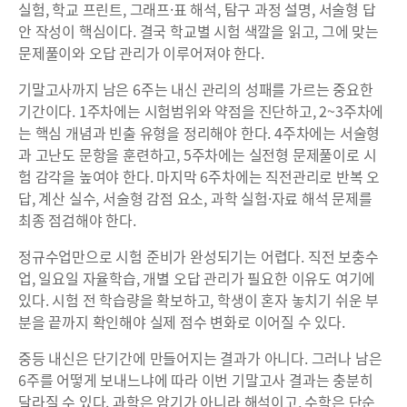
실험, 학교 프린트, 그래프·표 해석, 탐구 과정 설명, 서술형 답
안 작성이 핵심이다. 결국 학교별 시험 색깔을 읽고, 그에 맞는
문제풀이와 오답 관리가 이루어져야 한다.
기말고사까지 남은 6주는 내신 관리의 성패를 가르는 중요한
기간이다. 1주차에는 시험범위와 약점을 진단하고, 2~3주차에
는 핵심 개념과 빈출 유형을 정리해야 한다. 4주차에는 서술형
과 고난도 문항을 훈련하고, 5주차에는 실전형 문제풀이로 시
험 감각을 높여야 한다. 마지막 6주차에는 직전관리로 반복 오
답, 계산 실수, 서술형 감점 요소, 과학 실험·자료 해석 문제를
최종 점검해야 한다.
정규수업만으로 시험 준비가 완성되기는 어렵다. 직전 보충수
업, 일요일 자율학습, 개별 오답 관리가 필요한 이유도 여기에
있다. 시험 전 학습량을 확보하고, 학생이 혼자 놓치기 쉬운 부
분을 끝까지 확인해야 실제 점수 변화로 이어질 수 있다.
중등 내신은 단기간에 만들어지는 결과가 아니다. 그러나 남은
6주를 어떻게 보내느냐에 따라 이번 기말고사 결과는 충분히
달라질 수 있다. 과학은 암기가 아니라 해석이고, 수학은 단순