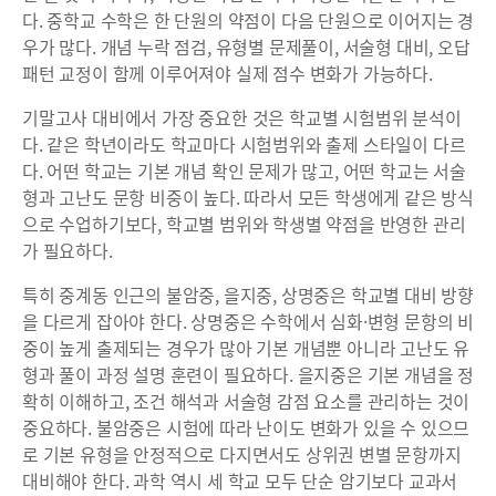
다. 중학교 수학은 한 단원의 약점이 다음 단원으로 이어지는 경
우가 많다. 개념 누락 점검, 유형별 문제풀이, 서술형 대비, 오답
패턴 교정이 함께 이루어져야 실제 점수 변화가 가능하다.
기말고사 대비에서 가장 중요한 것은 학교별 시험범위 분석이
다. 같은 학년이라도 학교마다 시험범위와 출제 스타일이 다르
다. 어떤 학교는 기본 개념 확인 문제가 많고, 어떤 학교는 서술
형과 고난도 문항 비중이 높다. 따라서 모든 학생에게 같은 방식
으로 수업하기보다, 학교별 범위와 학생별 약점을 반영한 관리
가 필요하다.
특히 중계동 인근의 불암중, 을지중, 상명중은 학교별 대비 방향
을 다르게 잡아야 한다. 상명중은 수학에서 심화·변형 문항의 비
중이 높게 출제되는 경우가 많아 기본 개념뿐 아니라 고난도 유
형과 풀이 과정 설명 훈련이 필요하다. 을지중은 기본 개념을 정
확히 이해하고, 조건 해석과 서술형 감점 요소를 관리하는 것이
중요하다. 불암중은 시험에 따라 난이도 변화가 있을 수 있으므
로 기본 유형을 안정적으로 다지면서도 상위권 변별 문항까지
대비해야 한다. 과학 역시 세 학교 모두 단순 암기보다 교과서