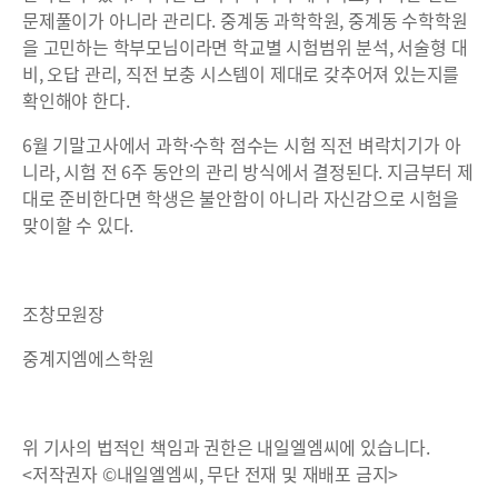
문제풀이가 아니라 관리다. 중계동 과학학원, 중계동 수학학원
을 고민하는 학부모님이라면 학교별 시험범위 분석, 서술형 대
비, 오답 관리, 직전 보충 시스템이 제대로 갖추어져 있는지를
확인해야 한다.
6월 기말고사에서 과학·수학 점수는 시험 직전 벼락치기가 아
니라, 시험 전 6주 동안의 관리 방식에서 결정된다. 지금부터 제
대로 준비한다면 학생은 불안함이 아니라 자신감으로 시험을
맞이할 수 있다.
조창모원장
중계지엠에스학원
위 기사의 법적인 책임과 권한은 내일엘엠씨에 있습니다.
<저작권자 ©내일엘엠씨, 무단 전재 및 재배포 금지>