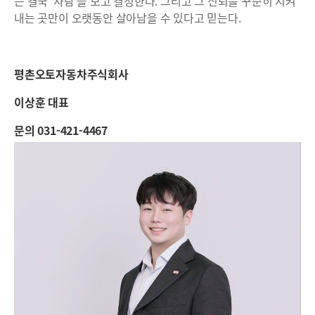
는 결국 ‘사람’을 보고 결정한다. 그리고 그 신뢰를 꾸준히 지켜
내는 곳만이 오랫동안 살아남을 수 있다고 믿는다.
평촌오토자동차주식회사
이상훈 대표
문의 031-421-4467