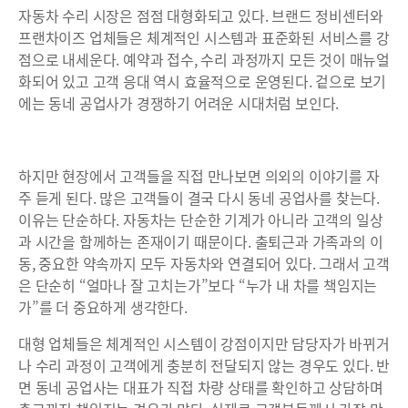
자동차 수리 시장은 점점 대형화되고 있다. 브랜드 정비센터와
프랜차이즈 업체들은 체계적인 시스템과 표준화된 서비스를 강
점으로 내세운다. 예약과 접수, 수리 과정까지 모든 것이 매뉴얼
화되어 있고 고객 응대 역시 효율적으로 운영된다. 겉으로 보기
에는 동네 공업사가 경쟁하기 어려운 시대처럼 보인다.
하지만 현장에서 고객들을 직접 만나보면 의외의 이야기를 자
주 듣게 된다. 많은 고객들이 결국 다시 동네 공업사를 찾는다.
이유는 단순하다. 자동차는 단순한 기계가 아니라 고객의 일상
과 시간을 함께하는 존재이기 때문이다. 출퇴근과 가족과의 이
동, 중요한 약속까지 모두 자동차와 연결되어 있다. 그래서 고객
은 단순히 “얼마나 잘 고치는가”보다 “누가 내 차를 책임지는
가”를 더 중요하게 생각한다.
대형 업체들은 체계적인 시스템이 강점이지만 담당자가 바뀌거
나 수리 과정이 고객에게 충분히 전달되지 않는 경우도 있다. 반
면 동네 공업사는 대표가 직접 차량 상태를 확인하고 상담하며