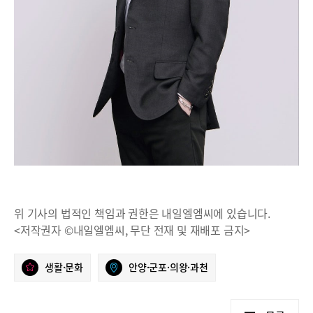
위 기사의 법적인 책임과 권한은 내일엘엠씨에 있습니다.
<저작권자 ©내일엘엠씨, 무단 전재 및 재배포 금지>
생활·문화
안양·군포·의왕·과천