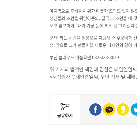
마지막으로 후배들을 위한 따뜻한 조언도 잊지 않았
생님들의 조언을 귀담아듣되, 결국 그 조언을 내 
보고 참고하며, ‘내가 가장 눈에 띄게 잘 그리겠다
3년이라는 시간을 믿음으로 지탱해 준 부모님과 선
생. 앞으로 그가 만들어갈 새로운 디자인의 길이 
부천 클라우드 미술학원 032-323-3070
위 기사의 법적인 책임과 권한은 내일엘엠씨
<저작권자 ©내일엘엠씨, 무단 전재 및 재배