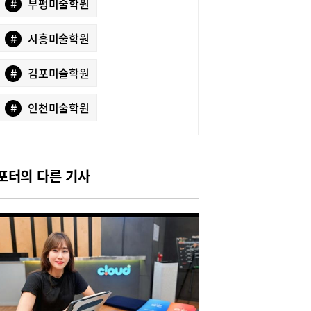
#
부평미술학원
#
시흥미술학원
#
김포미술학원
#
인천미술학원
포터의 다른 기사