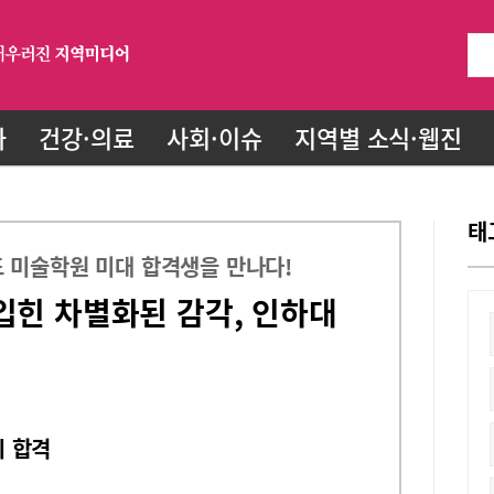
화
건강·의료
사회·이슈
지역별 소식·웹진
태
 미술학원 미대 합격생을 만나다!
입힌 차별화된 감각, 인하대
 합격