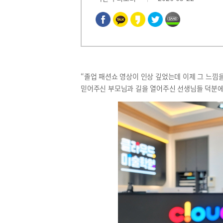
“졸업 패션쇼 영상이 인상 깊었는데 이제 그 느낌
믿어주신 부모님과 길을 열어주신 선생님들 덕분에