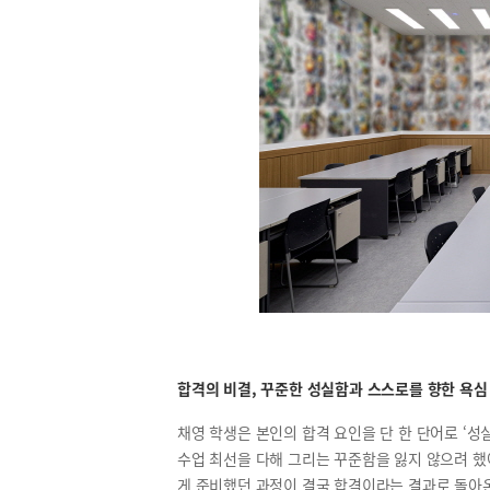
합격의 비결, 꾸준한 성실함과 스스로를 향한 욕심
채영 학생은 본인의 합격 요인을 단 한 단어로 ‘성
수업 최선을 다해 그리는 꾸준함을 잃지 않으려 했
게 준비했던 과정이 결국 합격이라는 결과로 돌아온