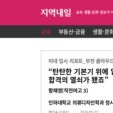
교육
부동산·금융
생활·문
미대 입시 리포트_부천 클라우드
“탄탄한 기본기 위에 
합격의 열쇠가 됐죠”
황채영(작전여고 3)
인하대학교 의류디자인학과 정시
백인숙 리포터
2026-05-22