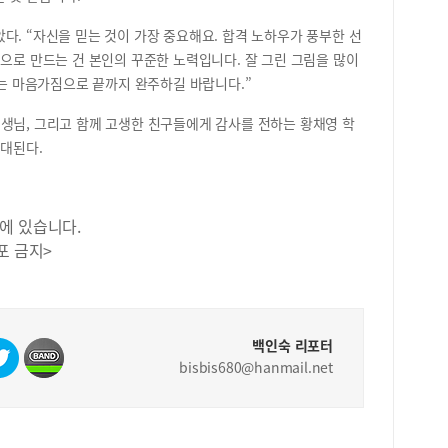
다. “자신을 믿는 것이 가장 중요해요. 합격 노하우가 풍부한 선
것으로 만드는 건 본인의 꾸준한 노력입니다. 잘 그린 그림을 많이
’는 마음가짐으로 끝까지 완주하길 바랍니다.”
생님, 그리고 함께 고생한 친구들에게 감사를 전하는 황채영 학
기대된다.
에 있습니다.
포 금지>
백인숙 리포터
bisbis680@hanmail.net