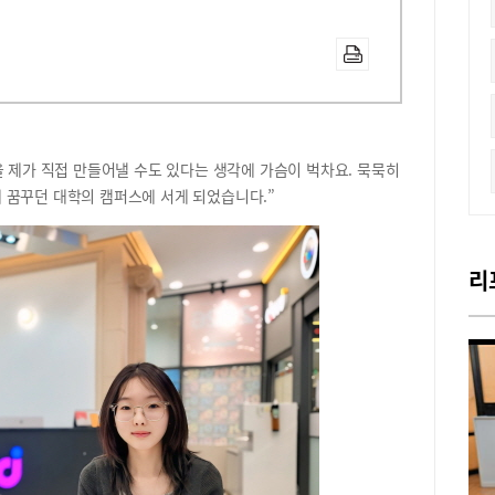
을 제가 직접 만들어낼 수도 있다는 생각에 가슴이 벅차요. 묵묵히
 꿈꾸던 대학의 캠퍼스에 서게 되었습니다.”
리