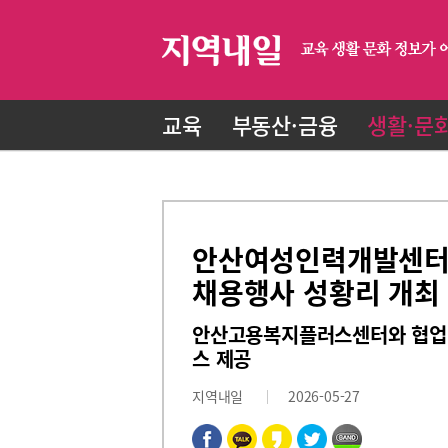
교육
부동산·금융
생활·문
안산여성인력개발센터, 
채용행사 성황리 개최
안산고용복지플러스센터와 협업 
스 제공
지역내일
2026-05-27