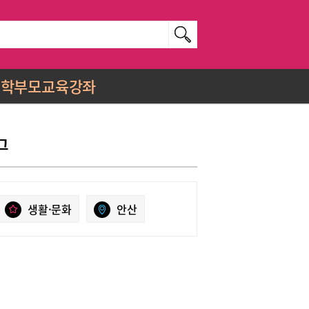
학부모교육강좌
그
생활·문화
안산