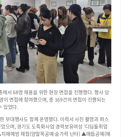
종에서 68명 채용을 위한 현장 면접을 진행했다. 행사 당
9명이 면접에 참여했으며, 총 169건의 면접이 진행되는
수 있었다.
한 부대행사도 함께 운영됐다. 이력서 사진 촬영과 퍼스
얻었으며, 경기도 도특화사업 경력보유여성 ‘디딤돌취업
▲치매예방 체험(양말목공예·숟가락 난타) ▲매듭공예(매