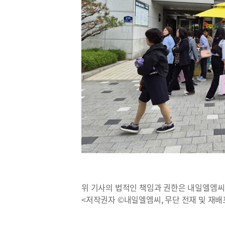
위 기사의 법적인 책임과 권한은 내일엘엠씨
<저작권자 ©내일엘엠씨, 무단 전재 및 재배