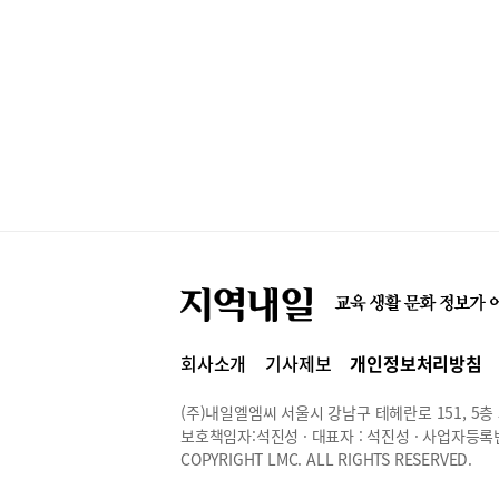
회사소개
기사제보
개인정보처리방침
(주)내일엘엠씨 서울시 강남구 테헤란로 151, 5층 514
보호책임자:석진성 · 대표자 : 석진성 · 사업자등록번호 
COPYRIGHT LMC. ALL RIGHTS RESERVED.