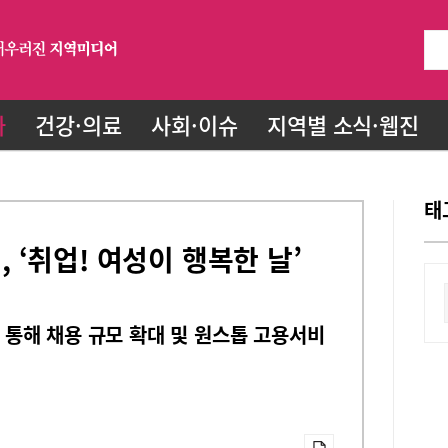
화
건강·의료
사회·이슈
지역별 소식·웹진
태
‘취업! 여성이 행복한 날’
통해 채용 규모 확대 및 원스톱 고용서비