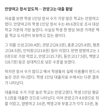
안양여고 장서 압도적… 관양고는 대출 활발
자료를 보면 학생 1인당 장서 수가 가장 많은 학교는 안양여고
였다. 안양여고의 학생 1인당 장서 수는 49.6권으로 조사 대상
학교 가운데 가장 높았다. 사실상 학생 한 명당 50권 가까운 책
을 학교 도서관이 보유하고 있는 셈이다.
그 뒤를 신성고(30.4권), 관양고(28.3권), 충훈고(25.8권), 평촌
고(24.5권), 인덕원고(23.8권) 등이 이었다. 반면 양명여고는 1
0권으로 가장 적었고, 안양고(15.7권), 동안고(17.5권), 백영고
(18.7권) 등은 상대적으로 낮은 수준을 보였다.
하지만 장서 수가 많다고 해서 학생들의 실제 이용률이 반드시
높은 것은 아니었다. 학생 1인당 대출자료 수에서는 다른 결과
가 나타났다.
대출자료 수가 가장 높은 학교는 안양고였다. 학생 1인당 평균
5.1권을 대출한 것으로 나타났다. 이어 관양고가 4.0권으로 뒤
를 이었고, 양명여고 3.6권, 백영고와 부흥고가 각각 3.5권, 동