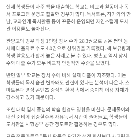
실제 학생들이 자주 책을 대출하는 학교는 비교과 활동이나 독
서 프로그램 운영도 활발한 경우가 많다. 독서토론, 작가와의 만
남, 교과연계 독서활동 등이 꾸준히 운영되면 자연스럽게 도서
관 이용률도 높아진다.
관양고의 경우 학생 1인당 장서 수가 28.3권으로 높은 편인 동
시에 대출자료 수도 4.0권으로 상위권을 기록했다. 책 보유량과
학생 활용도가 함께 높은 사례로 볼 수 있다. 평촌고 역시 장서
수와 대출 수가 모두 비교적 안정적인 수준을 보였다.
반면 일부 학교는 장서 수에 비해 실제 대출이 저조했다. 이는
학생들의 독서 습관 변화와도 관련이 있다는 분석이 나온다. 스
마트폰과 영상 콘텐츠 중심의 환경 속에서 종이책 이용 자체가
감소하고 있기 때문이다.
또한 대학 입시 중심의 학습 환경도 영향을 미친다. 문제풀이와
내신 준비에 집중할수록 자유독서 시간이 줄어들고, 학생들이
도서관을 시험공부 공간 정도로만 활용하는 경우도 많다.
교육 전문가들은 “독서 활동은 단기간 성적 향상보다 사고력과