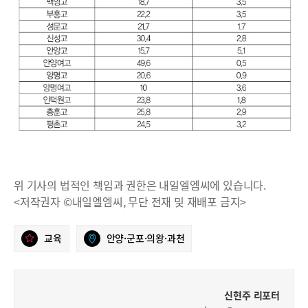
위 기사의 법적인 책임과 권한은 내일엘엠씨에 있습니다.
<저작권자 ©내일엘엠씨, 무단 전재 및 재배포 금지>
교육
안양·군포·의왕·과천
신현주 리포터