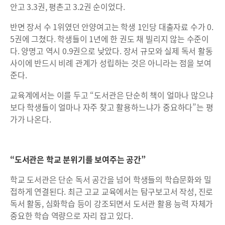
안고 3.3권, 평촌고 3.2권 순이었다.
반면 장서 수 1위였던 안양여고는 학생 1인당 대출자료 수가 0.
5권에 그쳤다. 학생들이 1년에 한 권도 채 빌리지 않는 수준이
다. 양명고 역시 0.9권으로 낮았다. 장서 규모와 실제 독서 활동
사이에 반드시 비례 관계가 성립하는 것은 아니라는 점을 보여
준다.
교육계에서는 이를 두고 “도서관은 단순히 책이 얼마나 많으냐
보다 학생들이 얼마나 자주 찾고 활용하느냐가 중요하다”는 평
가가 나온다.
“도서관은 학교 분위기를 보여주는 공간”
학교 도서관은 단순 독서 공간을 넘어 학생들의 학습문화와 밀
접하게 연결된다. 최근 고교 교육에서는 탐구보고서 작성, 진로
독서 활동, 심화학습 등이 강조되면서 도서관 활용 능력 자체가
중요한 학습 역량으로 자리 잡고 있다.