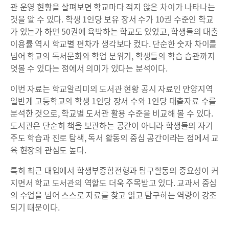
관 운영 현황을 살펴보면 학교마다 적지 않은 차이가 나타나는
것을 알 수 있다. 학생 1인당 보유 장서 수가 10권 수준인 학교
가 있는가 하면 50권에 육박하는 학교도 있었고, 학생들의 대출
이용률 역시 학교별 편차가 생각보다 컸다. 단순한 숫자 차이를
넘어 학교의 독서문화와 학업 분위기, 학생들의 학습 습관까지
엿볼 수 있다는 점에서 의미가 있다는 분석이다.
이번 자료는 학교알리미의 도서관 현황 공시 자료인 안양지역
일반계 고등학교의 학생 1인당 장서 수와 1인당 대출자료 수를
분석한 것으로, 학교별 도서관 활용 수준을 비교해 볼 수 있다.
도서관은 단순히 책을 보관하는 공간이 아니라 학생들의 자기
주도 학습과 진로 탐색, 독서 활동의 중심 공간이라는 점에서 교
육 현장의 관심도 높다.
특히 최근 대입에서 학생부종합전형과 탐구활동의 중요성이 커
지면서 학교 도서관의 역할도 더욱 주목받고 있다. 교과서 중심
의 수업을 넘어 스스로 자료를 찾고 읽고 탐구하는 역량이 강조
되기 때문이다.