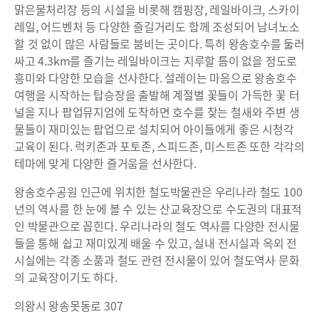
맑은물처리장 등의 시설을 비롯해 캠핑장, 레일바이크, 스카이
레일, 어드벤처 등 다양한 즐길거리도 함께 조성되어 남녀노소
할 것 없이 많은 사람들로 붐비는 곳이다. 특히 왕송호수를 둘러
싸고 4.3km를 즐기는 레일바이크는 지루할 틈이 없을 정도로
흥미와 다양한 모습을 선사한다. 설레이는 마음으로 왕송호수
여행을 시작하는 탑승장을 출발해 계절별 꽃들이 가득한 꽃 터
널을 지나 팝업뮤지엄에 도착하면 호수를 찾는 철새와 주변 생
물들이 재미있는 팝업으로 설치되어 아이들에게 좋은 시청각
교육이 된다. 럭키존과 포토존, 스피드존, 미스트존 또한 각각의
테마에 맞게 다양한 즐거움을 선사한다.
왕송호수공원 인근에 위치한 철도박물관은 우리나라 철도 100
년의 역사를 한 눈에 볼 수 있는 산교육장으로 수도권의 대표적
인 박물관으로 꼽힌다. 우리나라의 철도 역사를 다양한 전시물
들을 통해 쉽고 재미있게 배울 수 있고, 실내 전시실과 옥외 전
시실에는 각종 소품과 철도 관련 전시물이 있어 철도역사 문화
의 교육장이기도 하다.
의왕시 왕송못동로 307