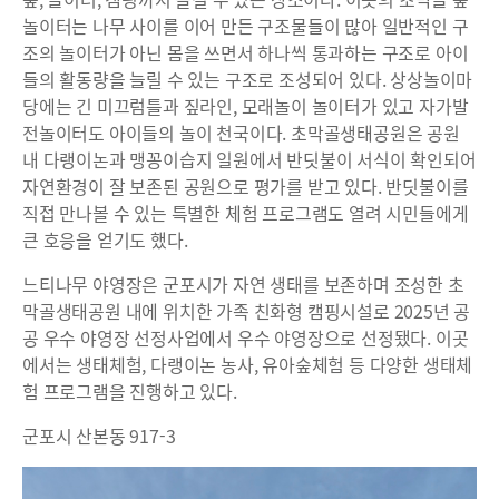
놀이터는 나무 사이를 이어 만든 구조물들이 많아 일반적인 구
조의 놀이터가 아닌 몸을 쓰면서 하나씩 통과하는 구조로 아이
들의 활동량을 늘릴 수 있는 구조로 조성되어 있다. 상상놀이마
당에는 긴 미끄럼틀과 짚라인, 모래놀이 놀이터가 있고 자가발
전놀이터도 아이들의 놀이 천국이다. 초막골생태공원은 공원
내 다랭이논과 맹꽁이습지 일원에서 반딧불이 서식이 확인되어
자연환경이 잘 보존된 공원으로 평가를 받고 있다. 반딧불이를
직접 만나볼 수 있는 특별한 체험 프로그램도 열려 시민들에게
큰 호응을 얻기도 했다.
느티나무 야영장은 군포시가 자연 생태를 보존하며 조성한 초
막골생태공원 내에 위치한 가족 친화형 캠핑시설로 2025년 공
공 우수 야영장 선정사업에서 우수 야영장으로 선정됐다. 이곳
에서는 생태체험, 다랭이논 농사, 유아숲체험 등 다양한 생태체
험 프로그램을 진행하고 있다.
군포시 산본동 917-3