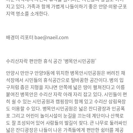
지고 있다. 가족과 함께 가볍게 나들이하기 좋은 안양·의왕·군포
지역 명소를 소개한다.
배경미 리포터 bae@naeil.com
수리산자락 편안한 휴식 공간 ‘병목안시민공원’
안양시 만안구 안양9동에 위치한 병목안시민공원은 버려진 채
석장에서 시민들의 휴식공간으로 탈바꿈한 공간이다. 병의 입
구처럼 좁은 지형을 지나면 안쪽에 넓은 땅이 펼쳐진다고 이름
붙여진 병목안은 수리산 자락 아래 자리 잡고 있다. 시민들이 편
히 쉴 수 있는 시민공원과 캠핑장이 함께 있고 수리산 삼림욕장
도 이용할 수 있다. 병목안시민공원은 넓은 잔디광장과 인공폭
포 그리고 어린이 놀이시설이 눈길을 끄는데 계단이나 산책로
도 잘 조성되어 있어 사람들의 발길이 잦다. 큰 나무로 둘러싸인
넓은 잔디광장은 나들이 나온 가족들에게 편안한 쉼터를 제공