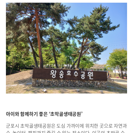
아이와 함께하기 좋은 ‘초막골생태공원’
군포시 초막골생태공원은 도심 가까이에 위치한 곳으로 자연과
숲, 놀이터, 캠핑까지 즐길 수 있는 장소이다. 이곳의 초막골 숲