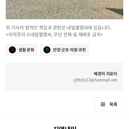
위 기사의 법적인 책임과 권한은 내일엘엠씨에 있습니다.
<저작권자 ©내일엘엠씨, 무단 전재 및 재배포 금지>
생활·문화
안양·군포·의왕·과천
배경미 리포터
cjfrb0113@hanmail.net
목록