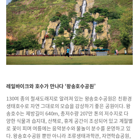
레일바이크와 호수가 만나다 ‘왕송호수공원’
130여 종의 철새도래지로 알려져 있는 왕송호수공원은 친환경
생태호수로 자연 그대로의 모습을 감상하기 좋은 공원이다. 왕
송호수는 제방길이 640m, 총저수량 207만 톤의 저수지로 다
양한 식물과 습지대, 산책로, 휴게 공간이 조성되어 있고 계절별
로 꽃이 피며 여름에는 음악분수와 물놀이 분수를 운영하고 있
다. 왕송호수공원 뿐만 아니라 조류생태과학관, 자연학습공원,