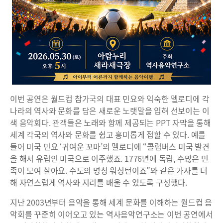
이번 공연은 월드컵 참가국의 대표 민요와 익숙한 멜로디에 각
나라의 역사와 문화를 담은 새로운 노랫말을 입혀 선보이는 이
색 음악회다. 관객들은 노래와 함께 제공되는 PPT 자막을 통해
세계 각국의 역사와 문화를 쉽고 흥미롭게 접할 수 있다. 예를
들어 미국 민요 ‘귀여운 꼬마’의 멜로디에 “콜럼버스 미국 발견
을 해서 유럽인 미국으로 이주했죠. 1776년에 독립, 수많은 민
족이 모여 살아요. 수도의 명칭 워싱턴이죠”와 같은 가사를 더
해 자연스럽게 역사와 지리를 배울 수 있도록 구성했다.
지난 2003년부터 음악을 통해 세계 문화를 이해하는 월드컵 음
악회를 꾸준히 이어오고 있는 역사음악연구소는 이번 공연에서