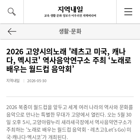
생활·문화
2026 고양시의노래 '레츠고 미국, 캐나
다, 멕시코' 역사음악연구소 주최 ‘노래로
배우는 월드컵 음악회’
지역내일
2026-05-30
2026 북중미 월드컵을 앞두고 세계 여러 나라의 역사와 문화를
음악으로 만나는 특별한 무대가 고양에서 열린다. 오는 5월 30
일 오후 5시, 고양아람누리 새라새극장에서 역사음악연구소가
주최하는 ‘노래로 배우는 월드컵 음악회 - 레츠고(Let’s Go) 미
국·캐나다·멕시코’가 개최된다.