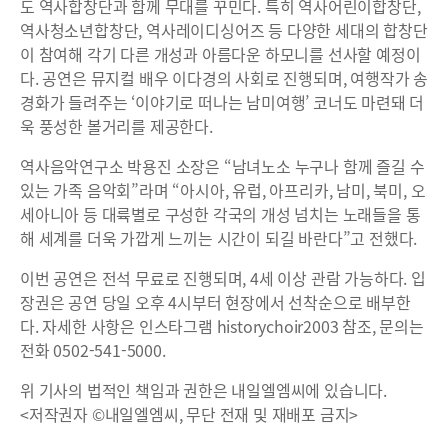
도 역사합창단과 함께 무대를 꾸민다. 특히 역사어린이합창단,
역사청소년합창단, 역사레이디싱어즈 등 다양한 세대의 합창단
이 참여해 각기 다른 개성과 아름다운 하모니를 선사할 예정이
다. 공연은 뮤지컬 배우 이다경의 사회로 진행되며, 여행작가 송
경화가 들려주는 ‘이야기로 떠나는 남미여행’ 코너도 마련돼 더
욱 풍성한 볼거리를 제공한다.
역사음악연구소 박용진 소장은 “남녀노소 누구나 함께 즐길 수
있는 가족 음악회”라며 “아시아, 유럽, 아프리카, 남미, 북미, 오
세아니아 등 대륙별로 구성한 각국의 개성 넘치는 노래들을 통
해 세계를 더욱 가깝게 느끼는 시간이 되길 바란다”고 전했다.
이번 공연은 전석 무료로 진행되며, 4세 이상 관람 가능하다. 입
장권은 공연 당일 오후 4시부터 현장에서 선착순으로 배부한
다. 자세한 사항은 인스타그램 historychoir2003 참조, 문의는
전화 0502-541-5000.
위 기사의 법적인 책임과 권한은 내일엘엠씨에 있습니다.
<저작권자 ©내일엘엠씨, 무단 전재 및 재배포 금지>