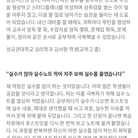
을 형성하고 스터디플래너를 작성하며 성취감을 쌓는 것이 일
을 미루지 않고, 다음 할 일로 넘어가는 습관을 들이는 데 도움
이 되었습니다. 내신 대비를 할 때에도 과목마다 루틴을 형성하
여 교과서 정독 몇 회, 수업자료 정독 몇회, 문제집 회독, 문제
풀이, 정리와 같은 순서로 공부하여 극복해낼 수 있었습니다.
성균관대학교 심리학과 김서현 학생(교하고 졸)
“실수가 많아 실수노트 적어 자주 보며 실수를 줄였습니다”
제 약점은 실수를 많이 하는 것이었습니다. 아마 많은 학생들이
공감할 것이라고 생각합니다. 저는 이를 극복하기 위해 실수 노
트를 열심히 적었습니다. 공부하다가 실수가 나오면 포스트잇
에 실수 내용, 제대로 생각했을 때 사고 과정, 실수한 이유를 적
어서 문제 위에 붙여 두었습니다. 그리고 한 단원이 끝나면 복습
차원에서 포스트잇을 다시 한 번씩 보고 노트에 옮겨 붙였습니
다. 이 과정을 반복하면 자신이 어떤 실수를 많이 하는지 파악할
수 있습니다. 또한 내가 저지른 실수를 여러 번 복습하다 보면