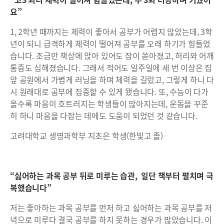
요”
1, 2학년 때까지는 체력이 좋아서 공부가 어렵지 않았는데, 3학
년이 되니 급격하게 체력이 떨어져 공부를 오래 하기가 힘들었
습니다. 조금만 책상에 앉아 있어도 잠이 쏟아졌고, 허리와 어깨
통증도 심해졌습니다. 그래서 적어도 일주일에 세 번 이상은 집
앞 공원에서 가볍게 러닝을 하며 체력을 길렀고, 그렇게 하니 다
시 원래대로 공부에 집중할 수 있게 됐습니다. 또, 수능이 다가
올수록 마음이 흐트러지는 학생들이 많아지는데, 운동을 꾸준
히 하니 마음을 다잡는 데에도 도움이 되었던 것 같습니다.
고려대학교 생명과학부 지초은 학생(한빛고 졸)
“싫어하는 과목 공부 뒤로 미루는 습관, 일단 책부터 펼치며 극
복했습니다”
저는 좋아하는 과목 공부를 먼저 하고 싫어하는 과목 공부를 저
녁으로 미루다 결국 공부를 하지 못하는 경우가 많았습니다. 이