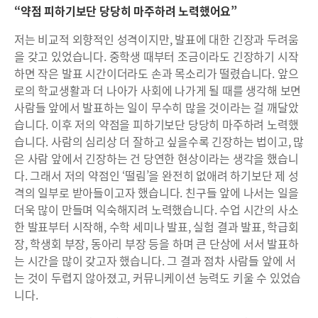
“약점 피하기보단 당당히 마주하려 노력했어요”
저는 비교적 외향적인 성격이지만, 발표에 대한 긴장과 두려움
을 갖고 있었습니다. 중학생 때부터 조금이라도 긴장하기 시작
하면 작은 발표 시간이더라도 손과 목소리가 떨렸습니다. 앞으
로의 학교생활과 더 나아가 사회에 나가게 될 때를 생각해 보면
사람들 앞에서 발표하는 일이 무수히 많을 것이라는 걸 깨달았
습니다. 이후 저의 약점을 피하기보단 당당히 마주하려 노력했
습니다. 사람의 심리상 더 잘하고 싶을수록 긴장하는 법이고, 많
은 사람 앞에서 긴장하는 건 당연한 현상이라는 생각을 했습니
다. 그래서 저의 약점인 ‘떨림’을 완전히 없애려 하기보단 제 성
격의 일부로 받아들이고자 했습니다. 친구들 앞에 나서는 일을
더욱 많이 만들며 익숙해지려 노력했습니다. 수업 시간의 사소
한 발표부터 시작해, 수학 세미나 발표, 실험 결과 발표, 학급회
장, 학생회 부장, 동아리 부장 등을 하며 큰 단상에 서서 발표하
는 시간을 많이 갖고자 했습니다. 그 결과 점차 사람들 앞에 서
는 것이 두렵지 않아졌고, 커뮤니케이션 능력도 키울 수 있었습
니다.