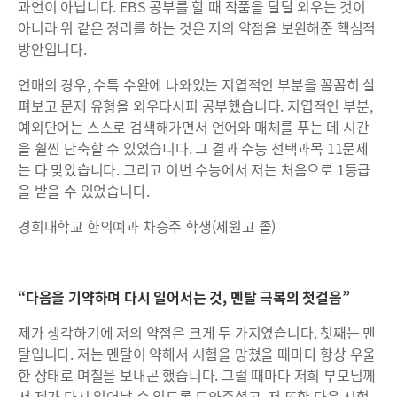
과언이 아닙니다. EBS 공부를 할 때 작품을 달달 외우는 것이
아니라 위 같은 정리를 하는 것은 저의 약점을 보완해준 핵심적
방안입니다.
언매의 경우, 수특 수완에 나와있는 지엽적인 부분을 꼼꼼히 살
펴보고 문제 유형을 외우다시피 공부했습니다. 지엽적인 부분,
예외단어는 스스로 검색해가면서 언어와 매체를 푸는 데 시간
을 훨씬 단축할 수 있었습니다. 그 결과 수능 선택과목 11문제
는 다 맞았습니다. 그리고 이번 수능에서 저는 처음으로 1등급
을 받을 수 있었습니다.
경희대학교 한의예과 차승주 학생(세원고 졸)
“다음을 기약하며 다시 일어서는 것, 멘탈 극복의 첫걸음”
제가 생각하기에 저의 약점은 크게 두 가지였습니다. 첫째는 멘
탈입니다. 저는 멘탈이 약해서 시험을 망쳤을 때마다 항상 우울
한 상태로 며칠을 보내곤 했습니다. 그럴 때마다 저희 부모님께
서 제가 다시 일어날 수 있도록 도와주셨고, 저 또한 다음 시험