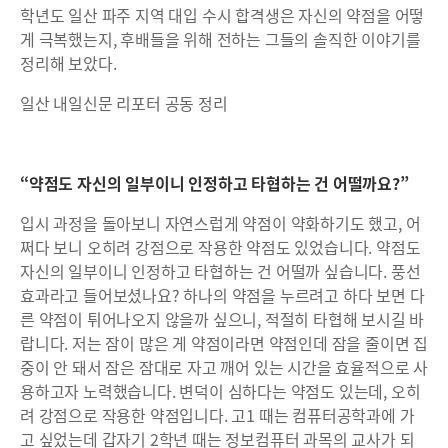
학년도 일산 파주 지역 대입 수시 합격생은 자신의 약점을 어떻
게 극복했는지, 후배들을 위해 전하는 그들의 솔직한 이야기를
정리해 보았다.
일산 내일신문 리포터 공동 정리
“약점도 자신의 일부이니 인정하고 타협하는 건 어떨까요?”
입시 과정을 돌아보니 자연스럽게 약점이 약화하기도 했고, 어
쩌다 보니 오히려 강점으로 작용한 약점도 있었습니다. 약점도
자신의 일부이니 인정하고 타협하는 건 어떨까 싶습니다. 풍선
효과라고 들어보셨나요? 하나의 약점을 누르려고 하다 보면 다
른 약점이 튀어나오지 않을까 싶으니, 적절히 타협해 보시길 바
랍니다. 저는 잠이 많은 게 약점이라면 약점인데 잠을 줄이면 집
중이 안 돼서 잠은 잠대로 자고 깨어 있는 시간을 효율적으로 사
용하고자 노력했습니다. 변덕이 심하다는 약점도 있는데, 오히
려 강점으로 작용한 약점입니다. 고1 때는 컴퓨터공학과에 가
고 싶었는데 갑자기 2학년 때는 정보컴퓨터 과목의 교사가 되