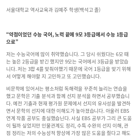
서울대학교 역사교육과 김예주 학생(백석고 졸)
“약점이었던 수능 국어, 노력 끝에 9모 3등급에서 수능 1등급
으로”
저는 수능국어에 많이 취약했습니다. 그 당시 쉬웠다는 6모 때
는 높은 2등급을 받긴 했지만 9모는 국어에서 3등급을 받았습
니다. 저는 3합 4를 맞춰야했기 때문에 국어 1등급을 맞기 위해
서 어떻게 해야할 지 고민하고 또 고민했습니다.
비문학에 있어서는 평소처럼 독해력을 꾸준히 늘리는 연습을
했고 문학은 기출 분석과 함께 선지 분석을 하면서 공부했습니
다. 예전 기출과 현재 평가원 문제에서 선지의 유사성을 발견하
면서 문학의 선지에 대한 이해도가 높아졌습니다. 아울러 EBS
연계 작품 공부도 충실했습닌다. 사실 EBS 공부가 그리 큰 도움
이 될까 싶었지만 인물관계도 정리, 수특 수완의 선지 이해, 관
점 정리는 저의 수능성적 향상에 가장 많은 도움을 줬다고 해도