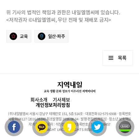
위 기사의 법적인 책임과 권한은 내일엘엠씨에 있습니다.
<저작권자 ©내일엘엠씨, 무단 전재 및 재배포 금지>
교육
일산·파주
목록
회사소개
기사제보
개인정보처리방침
(주)내일엘엠씨 서울시 강남구 테헤란로 151, 5층 514호 · 대표전화 02-575-6908 · 등록번호
서울 아04127 (2016.08.04) 최초발행일 2016.08.04 · 발행·편집인:석진성 · 청소년 보호책임
자:석진성 · 대표자 : 석진성 · 사업자등록번호 : 101-86-68457
COPYRIGHT LMC. ALL RIGHTS RESERVED.