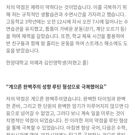
저의 약점은 체력이 약하다는 것이었습니다. 이를 극복하기 위
해 저는 규칙적인 생활습관과 수면시간을 가지려고 했습니다.
고등학교 3학년에는 오전 12시에 자서 오전 7시에 일어나는 수
면습관을 유지했고, 틈틈이 가벼운 운동(걷기, 계단 오르기 등)
을 하며 체력을 길렀습니다. 또한, 학교 체육 시간을 활용하여
반 친구들과 함께 땀 흘리는 운동을 하여 스트레스 해소에도 도
움을 받았습니다.
한양대학교 의예과 김민영학생(저현고 졸)
“게으른 완벽주의 성향 루틴 형성으로 극복했어요”
저의 약점은 게으른 완벽주의였습니다. 완벽한 타이밍과 완벽
한 준비, 그리고 한 단원의 완벽한 암기가 이루어지지 않으면 다
음으로 넘어갈 수 없었고, 그러다 보니 계속 일을 미루는 것이
치명적인 약점이 되었습니다. 전 이러한 저의 약점을 루틴 형성
을 통해 극복할 수 있었습니다. 아침엔 항상 국어, 다음은 수학,
점심시간엔 영어, 야자시간에는 탐구를 공부하는 것으로 루틴