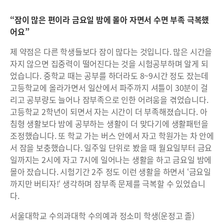
“잠이 많은 편이라 금요일 밤에 몰아 자면서 수면 부족 극복했
어요”
제 약점은 다른 학생들보다 잠이 많다는 것입니다. 많은 시간을
자지 않으면 집중력이 떨어진다는 것을 시험공부하며 알게 되
었습니다. 중학교 때는 공부를 하더라도 8~9시간 정도 잤는데
고등학교에 올라가면서 일산에서 파주까지 셔틀이 30분이 걸
리고 공부량도 늘어나 잠부족으로 인한 어려움을 겪었습니다.
고등학교 2학년이 되면서 자는 시간이 더 부족해졌습니다. 아
침형 생활보다 밤에 공부하는 생활이 더 맞다기에 생활패턴을
조정했습니다. 또 학교 가는 버스 안에서 자고 학원가는 차 안에
서 잠을 보충했습니다. 일주일 단위로 봤을 때 월요일부터 금요
일까지는 2시에 자고 7시에 일어나는 생활을 하고 금요일 밤에
몰아 잤습니다. 시험기간 2주 정도 이런 생활을 하면서 ‘금요일
까지만 버티자!‘ 생각하며 잠부족 문제를 극복할 수 있었습니
다.
서울대학교 수의과대학 수의예과 정소미 학생(운정고 졸)