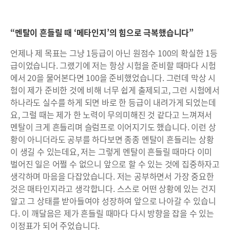
“멘탈이 흔들릴 때 ‘메타인지’의 힘으로 극복했습니다”
언제나 제 목표는 그냥 1등급이 아닌 원점수 100의 확실한 1등
급이었습니다. 그랬기에 저는 항상 시험을 준비할 때마다 시험
에서 20을 물어본다면 100을 준비했었습니다. 그런데 막상 시
험이 제가 준비한 것에 비해 너무 쉽게 출제되고, 그런 시험에서
하나라도 실수를 하게 되면 바로 한 등급이 내려가게 되었는데
요, 그럴 때는 제가 한 노력이 무의미해진 것 같다고 느껴져서
멘탈이 크게 흔들리며 슬럼프로 이어지기도 했습니다. 이런 상
황이 아니더라도 공부를 하다보면 종종 멘탈이 흔들리는 상황
이 생길 수 있는데요, 저는 그렇게 멘탈이 흔들릴 때마다 이미
벌어진 일은 어쩔 수 없으니 앞으로 할 수 있는 것에 집중하자고
생각하며 마음을 다잡았습니다. 저는 공부하면서 가장 중요한
것은 매타인지라고 생각합니다. 스스로 어떤 상황에 있는 건지
알고 그 상태를 받아들여야 성장하여 앞으로 나아갈 수 있습니
다. 이 깨달음은 제가 흔들릴 때마다 다시 방향을 잡을 수 있는
이정표가 되어 주었습니다.