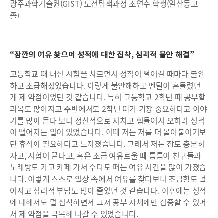
광주과학기술원(GIST) 도전탐색과정 조연수 학생(일산동고
졸)
“잠깐의 여유 찾으며 성적에 대한 집착, 심리적 불안 해결”
고등학교 때 내신 시험을 치르면서 성적이 떨어질 때마다 불안
하고 조급해졌었습니다. 이렇게 불안해하고 멘탈이 흔들렸던
게 제 약점이었던 것 같습니다. 특히 고등학교 2학년 때 공부할
과목도 많아지고 주변에서도 2학년 때가 가장 중요하다고 이야
기를 많이 듣다 보니 정신적으로 지치고 힘들어서 오히려 성적
이 떨어지는 일이 있었습니다. 이때 저는 저를 더 몰아붙이기보
단 휴식이 필요하다고 느껴졌습니다. 그래서 저는 잠도 충분히
자고, 시험이 끝나고, 혹은 조금 여유로울 때 틈틈이 친구들과
노래방도 가고 카페 가서 수다도 떠는 여유 시간을 많이 가졌습
니다. 이렇게 스스로 일상 속에서 여유를 찾다보니 조급함도 덜
어지고 심리적 부담도 많이 줄었던 것 같습니다. 이후에는 성적
에 대해서도 덜 집착하면서 그저 공부 자체에만 집중할 수 있어
서 제 약점을 극복해 나갈 수 있었습니다.