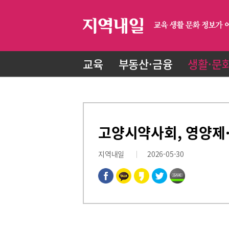
교육
부동산·금융
생활·문
고양시약사회, 영양제
지역내일
2026-05-30