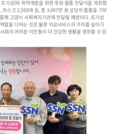
 조기성)와 취약계층을 위한 후원 물품 전달식을 개최했
 마스크 2,500개 등, 총 3,697만 원 상당의 물품을 기부
통해 고양시 사회복지기관에 전달될 예정이다. 조기성
역할을 다하는 것은 물론 의료서비스의 가치를 높이기
사회의 어려운 이웃들이 더 건강한 생활을 영위할 수 있