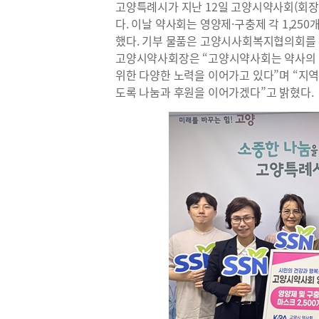
고양특례시가 지난 12일 고양시약사회(회장
다. 이날 약사회는 영양제·구충제 각 1,250개,
했다. 기부 물품은 고양시사회복지협의회를 
고양시약사회장은 “고양시약사회는 약사의 
위한 다양한 노력을 이어가고 있다”며 “지역
도록 나눔과 후원을 이어가겠다”고 밝혔다.