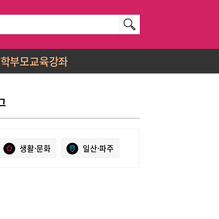
학부모교육강좌
그
생활·문화
일산·파주