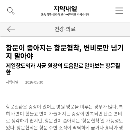
건강·의료
항문이 좁아지는 항문협착, 변비로만 넘기
지 말아야
제일항도외과 서균 원장의 도움말로 알아보는 항문질
환
지역내일
2026-05-30
항문질환은 증상이 있어도 병원 방문을 미루는 경우가 많다. 특
히 배변이 힘들고 변이 가늘어지는 증상이 반복되면 단순 변비
로 생각하기 쉽지만, 항문관이 좁아지는 ‘항문협착’일 가능성도
있다. 항문협착은 항문 주변 조직이 딱딱하게 굳거나 흉터가 생