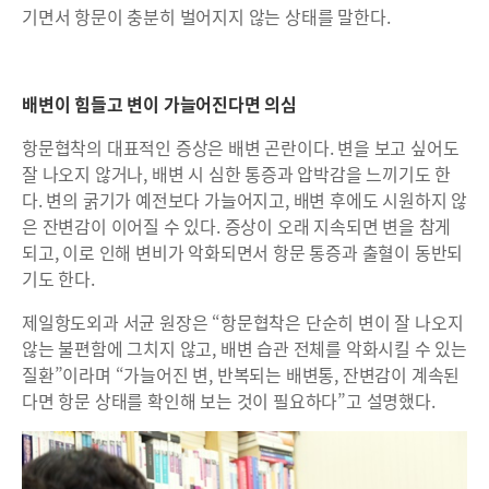
기면서 항문이 충분히 벌어지지 않는 상태를 말한다.
배변이 힘들고 변이 가늘어진다면 의심
항문협착의 대표적인 증상은 배변 곤란이다. 변을 보고 싶어도
잘 나오지 않거나, 배변 시 심한 통증과 압박감을 느끼기도 한
다. 변의 굵기가 예전보다 가늘어지고, 배변 후에도 시원하지 않
은 잔변감이 이어질 수 있다. 증상이 오래 지속되면 변을 참게
되고, 이로 인해 변비가 악화되면서 항문 통증과 출혈이 동반되
기도 한다.
제일항도외과 서균 원장은 “항문협착은 단순히 변이 잘 나오지
않는 불편함에 그치지 않고, 배변 습관 전체를 악화시킬 수 있는
질환”이라며 “가늘어진 변, 반복되는 배변통, 잔변감이 계속된
다면 항문 상태를 확인해 보는 것이 필요하다”고 설명했다.