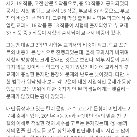
시가 19 작품, 고전 산문 5 작품으로, 총 50 작품이 공지되었다.
공지된 시험 범위는 교과서 16 작품, 부교재 37 작품으로, 부교
재의 비중이 큰 편이다. 그런데 막상 출제된 시험은 학교에서 수
업한 교과서 16 작품 중 13 작품이 시험에 출제되었고, 부교재
37 작품 중 5 작품이 시험에 출제되어 교과서 비중이 컸다.
그동안 대일고 2학년 시험은 교과서의 비중이 적고, 학교 프린
트의 비중이 큰 방식으로 진행되었는데, 올해 교과서가 바뀌며
시험의 방향성도 크게 달라진 것으로 보인다. 외부 지문이 출제
되지 않을 것이라는 학교의 공지가 있었기 때문에 교과서와 부
교재에 충실한 문제만 등장해 문제의 난도는 낮아졌다. 다만, 시
험 범위가 워낙 넓다 보니 각 구절에 대한 지엽적인 문제가 등장
했을 때 모든 범위에 대한 숙지가 안 된 학생들에게는 헷갈리는
문제가 많았다는 평이 많았다.
매년 등장하고 있는 킬러 문항 ‘개수 고르기’ 문항이 이번에도 2
문제 출제되었다. 20번은 <동동>과 <속미인곡>의 밑줄 친 구
절의 이해로 적절한 것의 개수를 고르는 문제였는데, ㉠~㉫까
지의 밑줄 친 기호를 모두 정확하게 판단해야 해서 시간도 많이