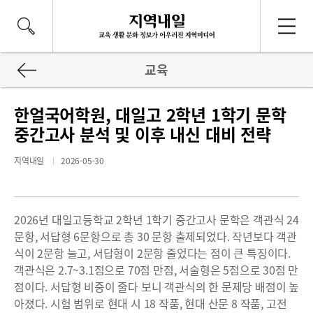
교육
한얼국어학원, 대일고 2학년 1학기 문학
중간고사 분석 및 이후 내신 대비 전략
지역내일
2026-05-30
2026년 대일고등학교 2학년 1학기 중간고사 문학은 객관식 24
문항, 서답형 6문항으로 총 30 문항 출제되었다. 작년보다 객관
식이 2문항 늘고, 서답형이 2문항 줄었다는 점이 큰 특징이다.
객관식은 2.7~3.1점으로 70점 만점, 서술형은 5점으로 30점 만
점이다. 서답형 비중이 줄다 보니 객관식의 한 문제당 배점이 높
아졌다. 시험 범위로 현대 시 18 작품, 현대 산문 8 작품, 고전