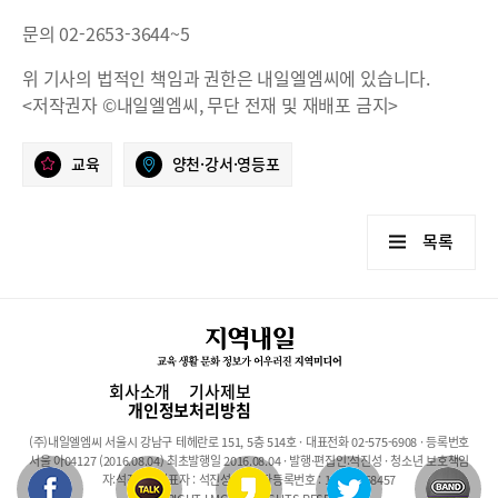
문의 02-2653-3644~5
위 기사의 법적인 책임과 권한은 내일엘엠씨에 있습니다.
<저작권자 ©내일엘엠씨, 무단 전재 및 재배포 금지>
교육
양천·강서·영등포
목록
회사소개
기사제보
개인정보처리방침
(주)내일엘엠씨 서울시 강남구 테헤란로 151, 5층 514호 · 대표전화 02-575-6908 · 등록번호
서울 아04127 (2016.08.04) 최초발행일 2016.08.04 · 발행·편집인:석진성 · 청소년 보호책임
자:석진성 · 대표자 : 석진성 · 사업자등록번호 : 101-86-68457