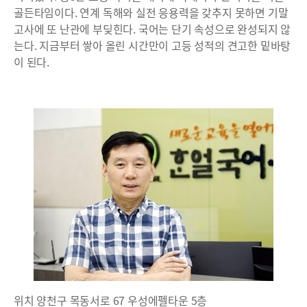
골든타임이다. 연계 독해와 실전 응용력을 갖추지 못하면 기말
고사에 또 난관에 부딪힌다. 국어는 단기 속성으로 완성되지 않
는다. 지금부터 쌓아 올린 시간만이 고등 성적의 견고한 밑바탕
이 된다.
위치 양천구 목동서로 67 우성에펠타운 5층