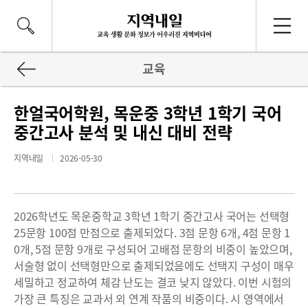
교육
한얼국어학원, 목운중 3학년 1학기 국어
중간고사 분석 및 내신 대비 전략
지역내일
2026-05-30
2026학년도 목운중학교 3학년 1학기 중간고사 국어는 선택형
25문항 100점 만점으로 출제되었다. 3점 문항 6개, 4점 문항 1
0개, 5점 문항 9개로 구성되어 고배점 문항의 비중이 높았으며,
서술형 없이 선택형만으로 출제되었음에도 선택지 구성이 매우
세밀하고 정교하여 체감 난도는 결코 낮지 않았다. 이번 시험의
가장 큰 특징은 교과서 외 연계 작품의 비중이다. 시 영역에서