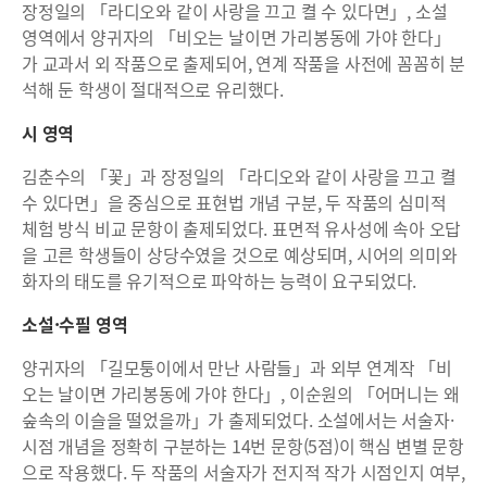
장정일의 「라디오와 같이 사랑을 끄고 켤 수 있다면」, 소설
영역에서 양귀자의 「비오는 날이면 가리봉동에 가야 한다」
가 교과서 외 작품으로 출제되어, 연계 작품을 사전에 꼼꼼히 분
석해 둔 학생이 절대적으로 유리했다.
시 영역
김춘수의 「꽃」과 장정일의 「라디오와 같이 사랑을 끄고 켤
수 있다면」을 중심으로 표현법 개념 구분, 두 작품의 심미적
체험 방식 비교 문항이 출제되었다. 표면적 유사성에 속아 오답
을 고른 학생들이 상당수였을 것으로 예상되며, 시어의 의미와
화자의 태도를 유기적으로 파악하는 능력이 요구되었다.
소설·수필 영역
양귀자의 「길모퉁이에서 만난 사람들」과 외부 연계작 「비
오는 날이면 가리봉동에 가야 한다」, 이순원의 「어머니는 왜
숲속의 이슬을 떨었을까」가 출제되었다. 소설에서는 서술자·
시점 개념을 정확히 구분하는 14번 문항(5점)이 핵심 변별 문항
으로 작용했다. 두 작품의 서술자가 전지적 작가 시점인지 여부,