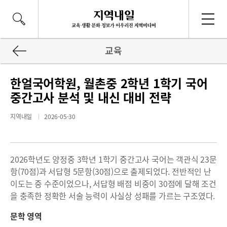
교육
한얼국어학원, 월촌중 2학년 1학기 국어
중간고사 분석 및 내신 대비 전략
지역내일
2026-05-30
2026학년도 양정중 3학년 1학기 중간고사 국어는 객관식 23문
항(70점)과 서답형 5문항(30점)으로 출제되었다. 전반적인 난
이도는 중 수준이었으나, 서답형 배점 비중이 30점에 달해 조건
을 충족한 정확한 서술 능력이 사실상 성패를 가르는 구조였다.
문학 영역