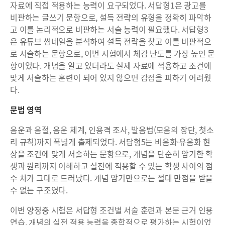
자료에 직접 적용하는 능력이 요구되었다. 서답형1은 광고를
비판하는 글쓰기 문항으로, 설득 전략의 유형을 정확히 파악하
고 이를 논리적으로 비판하는 서술 능력이 필요했다. 서답형3
은 유튜브 썸네일을 분석하여 설득 전략을 찾고 이를 비판적으
로 서술하는 문항으로, 이번 시험에서 체감 난도를 가장 높인 문
항이었다. 개념을 알고 있더라도 실제 자료에 적용하고 조건에
맞게 서술하는 훈련이 되어 있지 않으면 감점을 피하기 어려웠
다.
문법 영역
음운과 음절, 음운 체계, 인용격 조사, 발음법(모음의 장단, 첫소
리 규칙)까지 폭넓게 출제되었다. 서답형5는 비음화·유음화 현
상을 조건에 맞게 서술하는 문항으로, 개념을 단순히 암기한 학
생과 원리까지 이해하고 실전에 적용할 수 있는 학생 사이의 점
수 차가 그대로 드러났다. 개념 암기만으로는 절대 만점을 받을
수 없는 구조였다.
이번 양정중 시험은 서답형 조건별 서술 훈련과 본문 근거 인용
연습, 개념의 실전 적용 능력을 종합적으로 평가하는 시험이었