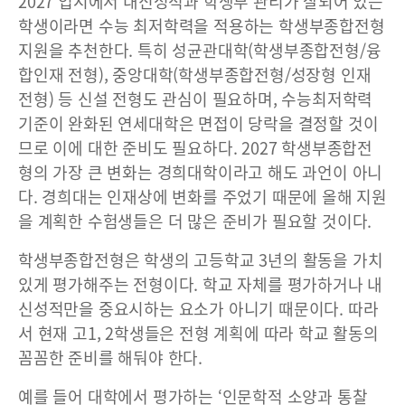
2027 입시에서 내신성적과 학생부 관리가 잘되어 있는
학생이라면 수능 최저학력을 적용하는 학생부종합전형
지원을 추천한다. 특히 성균관대학(학생부종합전형/융
합인재 전형), 중앙대학(학생부종합전형/성장형 인재
전형) 등 신설 전형도 관심이 필요하며, 수능최저학력
기준이 완화된 연세대학은 면접이 당락을 결정할 것이
므로 이에 대한 준비도 필요하다. 2027 학생부종합전
형의 가장 큰 변화는 경희대학이라고 해도 과언이 아니
다. 경희대는 인재상에 변화를 주었기 때문에 올해 지원
을 계획한 수험생들은 더 많은 준비가 필요할 것이다.
학생부종합전형은 학생의 고등학교 3년의 활동을 가치
있게 평가해주는 전형이다. 학교 자체를 평가하거나 내
신성적만을 중요시하는 요소가 아니기 때문이다. 따라
서 현재 고1, 2학생들은 전형 계획에 따라 학교 활동의
꼼꼼한 준비를 해둬야 한다.
예를 들어 대학에서 평가하는 ‘인문학적 소양과 통찰