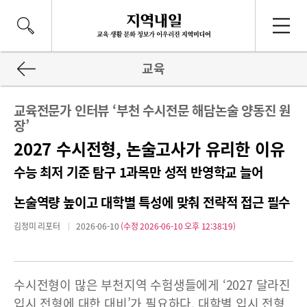
교육
교육전문가 인터뷰 ‘부천 수시전문 해담논술 양동진 원
장’
2027 수시전형, 논술고사가 유리한 이유
수능 최저 기준 탐구 1과목만 성적 반영학교 늘어
논술역량 높이고 대학별 특성에 맞춰 전략적 접근 필수
김정미 리포터
2026-06-10
(수정 2026-06-10 오후 12:38:19)
수시전형이 많은 부천지역 수험생들에게 ‘2027 달라진
입시 전형에 대한 대비’가 필요하다. 대학별 입시 전형