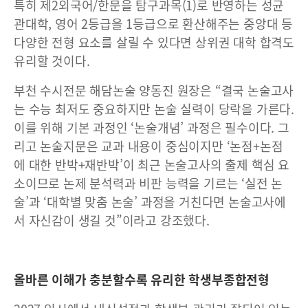
특히 제2외국어/한문을 탐구과목(1)로 반영하는 성균
관대학, 영어 2등급을 1등급으로 환산해주는 중앙대 등
다양한 전형 요소를 살릴 수 있다면 상위권 대학 합격도
유리할 것이다.
부천 수시전문 해담논술 양동진 원장은 “결국 논술고사
는 수능 최저도 중요하지만 논술 실력이 당락을 가른다.
이를 위해 기본 과정인 ‘논술개념’ 과정은 필수이다. 그
리고 논술지문은 교과 내용이 중심이지만 ‘논점+논점
에 대한 반박+재반박’이 최근 논술고사의 출제 핵심 요
소이므로 논제 분석력과 비판 능력을 기르는 ‘실전 논
술’과 ‘대학별 맞춤 논술’ 과정을 거친다면 논술고사에
서 자신감이 생길 것”이라고 강조했다.
올바른 이해가 충분할수록 유리한 학생부종합전형