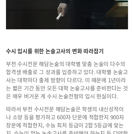
수시 입시를 위한 논술고사의 변화 따라잡기
부천 수시전문 해담논술의 대학별 맞춤 논술이 다수의
합격생 배출로 그 성과를 입증하고 있다. 대학별 논술고
사는 대학마다 출제 방향이 다르다. 이 때문에 1년이라
는 짧은 기간 동안 모든 대학 논술고사를 준비한다는 것
은 매우 버거운 게 수시 논술전형의 입시 현실이다.
따라서 부천 수시전문 해담논술은 학생의 내신성적이
나 소양 등을 평가하고 600자 단문에 적합한지 900자
장문에 적합한지, 수능 최저 등급이 2합 5등급에 맞는
지, 수능이 없는 논술고사를 준비해야 하는지 등 다양한