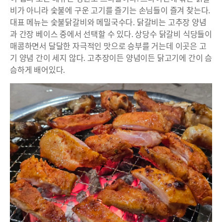
비가 아니라 숯불에 구운 고기를 즐기는 손님들이 즐겨 찾는다.
대표 메뉴는 숯불닭갈비와 메밀국수다. 닭갈비는 고추장 양념
과 간장 베이스 중에서 선택할 수 있다. 상당수 닭갈비 식당들이
매콤하면서 달달한 자극적인 맛으로 승부를 거는데 이곳은 고
기 양념 간이 세지 않다. 고추장이든 양념이든 닭고기에 간이 슴
슴하게 배어있다.