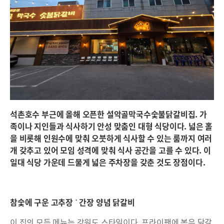
석촌호수 부근에 올해 오픈한 설악골막국수숯불닭갈비집. 가
족이나 지인들과 식사하기 안성 맞춤인 대형 식당이다. 넓은 홀
을 비롯해 인원수에 맞춰 오붓하게 식사할 수 있는 룸까지 여러
개 갖추고 있어 모임 성격에 맞춰 식사 공간을 고를 수 있다. 이
일대 식당 가운데 드물게 넓은 주차장을 갖춘 것도 장점이다.
참숯에 구운 고추장 ˙ 간장 양념 닭갈비
이 집의 모든 메뉴는 강원도 스타일이다. 프라이팬에 볶은 닭갈