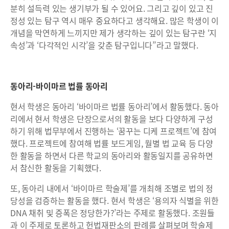
분히 설득력 있는 생기부가 될 수 있어요. 그리고 깊이 있고 진
정성 있는 탐구 역시 매우 중요하다고 생각해요. 많은 학생이 이
개념을 막연하게 느끼지만 제가 생각하는 깊이 있는 탐구란 ‘지
속성’과 ‘다각적인 시각’을 갖춘 탐구입니다”라고 말했다.
동아리-바이마르 법률 동아리
현서 학생은 동아리 ‘바이마르 법률 동아리’에서 활동했다. 동아
리에서 현서 학생은 단장으로서의 활동을 보다 다양하게 구성
하기 위해 법무부에서 진행하는 ‘꿈꾸는 디케 프로젝트’에 참여
했다. 프로젝트에 참여해 법률 보드게임, 월별 법 교육 등 다양
한 활동을 하면서 다른 학교의 동아리와 활동일지를 공유하면
서 참신한 활동을 기획했다.
또, 동아리 내에서 ‘바이마르 학술제’를 개최해 조별로 법의 정
당성을 검증하는 활동을 했다. 현서 학생은 ‘용의자 식별을 위한
DNA 채취 및 증폭은 정당한가?’라는 주제로 활동했다. 조원들
과 이 주제로 토론하고 헌법재판소의 판례를 살펴보며 학술제