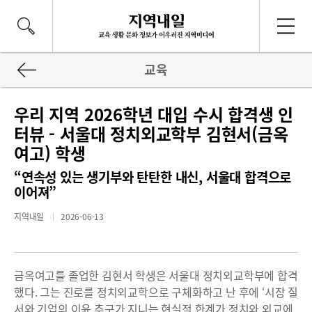
교육
우리 지역 2026학년 대입 수시 합격생 인
터뷰 - 서울대 정치외교학부 김현서(금옥
여고) 학생
“연속성 있는 생기부와 탄탄한 내신, 서울대 합격으로
이어져”
지역내일
2026-06-13
금옥여고를 졸업한 김현서 학생은 서울대 정치외교학부에 합격
했다. 그는 진로를 정치외교학으로 구체화하고 난 후에 ‘시장 질
서와 기업의 이윤 추구가 지니는 현실적 한계가 정치와 외교에