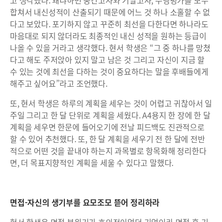
고 생각했다. 왜냐하면 중간고사와 기말고사, 수행평가를 모두
합쳐서 내신성적이 산출되기 때문에 어느 것 하나 소홀할 수 없
다고 보았다. 포기하지 않고 꾸준히 최선을 다한다면 하나라도
마음대로 되지 않더라도 최종적인 내신 성적을 원하는 등급이
나올 수 있을 거라고 생각했다. 현서 학생은 “그 중 하나를 망쳤
다고 해도 주저앉아 있지 말고 남은 것 그리고 자신이 지금 할
수 있는 것에 최선을 다하는 것이 중요하다는 말을 후배들에게
해주고 싶어요”라고 조언했다.
또, 현서 학생은 하루의 계획을 세우는 것이 어렵고 귀찮아서 일
주일 그리고 한 달 단위로 계획을 세웠다. A4용지 한 장에 한 달
계획을 세우면 한문에 들어오기에 전날 피드백도 진관적으로
할 수 있어 추천했다. 또, 한 달 계획을 세우기 전 한 달에 전반
적으로 어떤 것을 끝내야 하는지 과목별로 항목화해 정리한다
면, 더 목표지향적인 계획을 세울 수 있다고 말했다.
면접-자신의 생기부를 요모조모 뜯어 정리하라