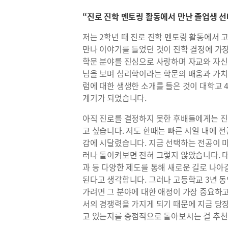
“진로 진학 멘토링 활동에서 만난 졸업생 선
저는 2학년 때 진로 진학 멘토링 활동에서
만나 이야기를 들었던 것이 진학 결정에 가
학문 분야를 진심으로 사랑하며 자교와 자신
님을 보며 심리학이라는 학문의 배움과 가치
럼에 대한 생생한 소개를 들은 것이 대학교
계기가 되었습니다.
아직 진로를 결정하지 못한 후배들에게는 
고 싶습니다. 저도 한때는 빠른 시일 내에 
감에 시달렸습니다. 지금 선택하는 전공이 마
러나 돌이켜보면 전혀 그렇지 않았습니다. 대
과 등 다양한 제도를 통해 새로운 길로 나아
된다고 생각합니다. 그러나 고등학교 3년 
가려면 그 분야에 대한 애정이 가장 중요하
서의 경쟁력을 가지게 되기 때문에 지금 당
고 있는지를 중점적으로 돌아보시는 걸 추천