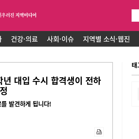
화
건강·의료
사회·이슈
지역별 소식·웹진
태
6학년 대입 수시 합격생이 전하
결정
로를 발견하게 됩니다!