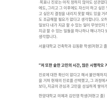
목표나 진로는 아직 정하지 않아도 상관없다
에도, 그리고 그 이후에도 자신이 하고 싶은
고 싶은지 결정을 내리지 못할 때도 있을 거
도 조급해할 필요가 없다고 생각합니다. 오
일보다 내가 지금 할 수 있는 일이 무엇인지
지금 할 수 있는 일들을 하나하나 해나가다 
생각합니다.
서울대학교 건축학과 김동환 학생(저현고 졸
“저 또한 숱한 고민의 시간, 많은 시행착오
진로에 대한 확신이 없다고 해서 불안해하지 
을 거쳐 현재의 진로를 선택했고, 그 과정에
보다, 지금의 관심과 고민을 성실하게 쌓아
한양대학교 의예과 김민영 학생(저현고 졸)