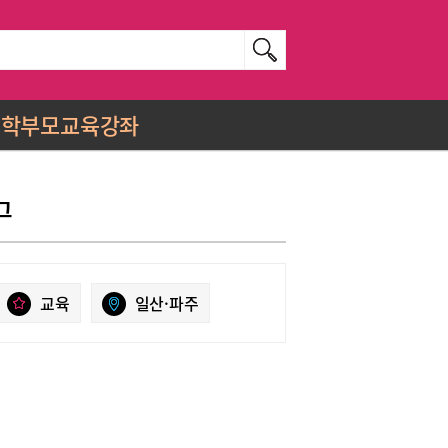
학부모교육강좌
그
교육
일산·파주