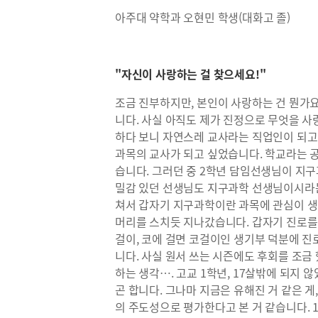
아주대 약학과 오현민 학생(대화고 졸)
"자신이 사랑하는 걸 찾으세요!"
조금 진부하지만, 본인이 사랑하는 건 뭔가
니다. 사실 아직도 제가 진정으로 무엇을 
하다 보니 자연스레 교사라는 직업인이 되고 
과목의 교사가 되고 싶었습니다. 학교라는 
습니다. 그러던 중 2학년 담임선생님이 지구
밀감 있던 선생님도 지구과학 선생님이시라는
쳐서 갑자기 지구과학이란 과목에 관심이 생겼
머리를 스치듯 지나갔습니다. 갑자기 진로를
걸이, 코에 걸면 코걸이인 생기부 덕분에 진
니다. 사실 원서 쓰는 시즌에도 후회를 조금
하는 생각…. 고교 1학년, 17살밖에 되지
곤 합니다. 그나마 지금은 유해진 거 같은 
의 주도성으로 평가한다고 본 거 같습니다. 