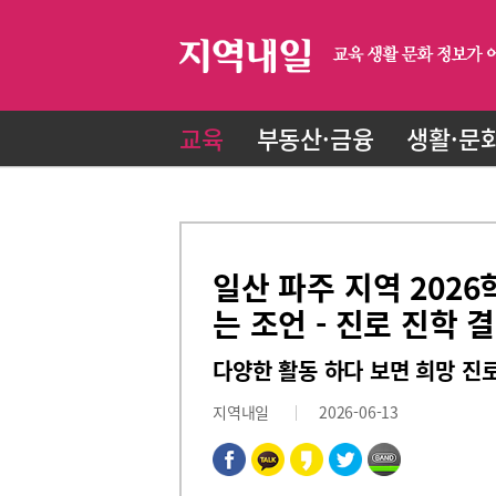
교육
부동산·금융
생활·문
일산 파주 지역 202
는 조언 - 진로 진학 
다양한 활동 하다 보면 희망 진
지역내일
2026-06-13