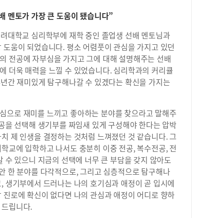
배 멘토가 가장 큰 도움이 됐습니다”
 고려대학교 심리학부에 재학 중인 졸업생 선배 멘토님과
장 도움이 되었습니다. 평소 어렴풋이 관심을 가지고 있던
의 전공에 자부심을 가지고 그에 대해 설명해주는 선배
에 더욱 매력을 느낄 수 있었습니다. 심리학과의 커리큘
 4년간 재미있게 탐구해나갈 수 있겠다는 확신을 가지는
진심으로 재미를 느끼고 좋아하는 분야를 찾으라고 말해주
전공을 선택해 생기부를 짜임새 있게 구성해야 한다는 압박
치 제 인생을 결정하는 것처럼 느껴졌던 것 같습니다. 그
학교에 입학하고 나서도 충분히 이중 전공, 복수전공, 전
갈 수 있으니 지금의 선택에 너무 큰 부담을 갖지 않아도
동안 한 분야를 다각적으로, 그리고 심층적으로 탐구해나
고, 생기부에서 드러나는 나의 호기심과 애정이 곧 입시에
장 진로에 확신이 없다면 나의 관심과 애정이 어디로 향하
 드립니다.