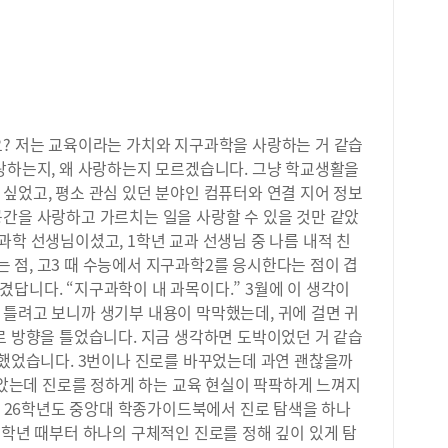
요? 저는 교육이라는 가치와 지구과학을 사랑하는 거 같습
사랑하는지, 왜 사랑하는지 모르겠습니다. 그냥 학교생활을
싶었고, 평소 관심 있던 분야인 컴퓨터와 연결 지어 정보
공간을 사랑하고 가르치는 일을 사랑할 수 있을 것만 같았
과학 선생님이셨고, 1학년 교과 선생님 중 나름 내적 친
 점, 고3 때 수능에서 지구과학2를 응시한다는 점이 겹
답니다. “지구과학이 내 과목이다.” 3월에 이 생각이
 틀려고 보니까 생기부 내용이 막막했는데, 귀에 걸면 귀
로 방향을 틀었습니다. 지금 생각하면 도박이었던 거 같습
 했었습니다. 3번이나 진로를 바꾸었는데 과연 괜찮을까
 않았는데 진로를 정하게 하는 교육 현실이 팍팍하게 느껴지
게, 26학년도 중앙대 학종가이드북에서 진로 탐색을 하나
1학년 때부터 하나의 구체적인 진로를 정해 깊이 있게 탐