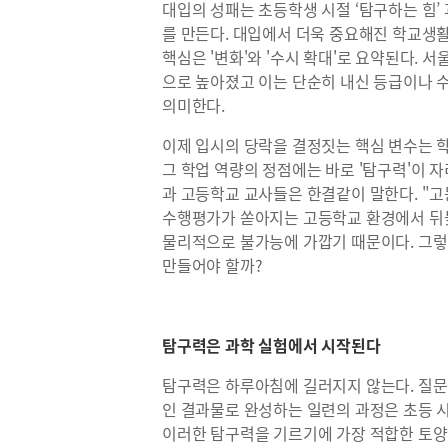
대입의 성패는 초등학생 시절 ‘탐구하는 힘’
를 만든다. 대입에서 더욱 중요해진 학교생활기
핵심은 '변화'와 '수시 확대'로 요약된다. 
으로 높아졌고 이는 단순히 내신 등급이나 
의미한다.
이제 입시의 당락을 결정짓는 핵심 변수는 학
그 학업 역량의 정점에는 바로 '탐구력'이 
과 고등학교 교사들은 한결같이 말한다. "고
수행평가가 쏟아지는 고등학교 환경에서 뒤
물리적으로 불가능에 가깝기 때문이다. 그렇
만들어야 할까?
탐구력은 과학 실험에서 시작된다
탐구력은 하루아침에 길러지지 않는다. 질문
인 결과물로 완성하는 일련의 과정은 초등 
이러한 탐구력을 기르기에 가장 적합한 토양