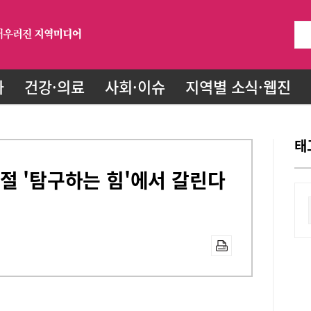
화
건강·의료
사회·이슈
지역별 소식·웹진
태
절 '탐구하는 힘'에서 갈린다