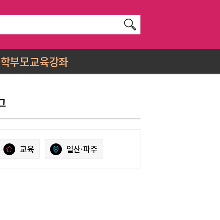
학부모교육강좌
그
교육
일산·파주