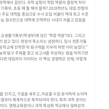
 과학에서 갈린다. 과학 실험이 학업 역량의 결정적 차이
록부, 초등 때 뭘 해야 할까? 2028학년도 대입 전형의
서울 주요 대학을 중심으로 수시 모집 비율이 역대 최고 수준
수능 점수만으로 대학에 진학하던 시대가 저물고 있음을
교생활기록부(학생부)에 담긴 '학업 역량'이다. 그리고
자리 잡고 있다. 현장의 목소리는 냉정하다. 입시 전문가들
등학교에 진학한 뒤 탐구력을 키우려 하면 이미 늦었다."
늦게 탐구 주제를 찾고 보고서를 작성하는 법을 익히기란
다면 대입까지 이어지는 이 핵심 경쟁력은 언제, 어떻게
을 던지고, 가설을 세우고, 자료를 수집·분석하여 논리적
시절부터 체계적으로 축적되어야 한다. 특히 과학 분야는
이다. 영재교육원이나 과학 특성화 학교에서 일찌감치