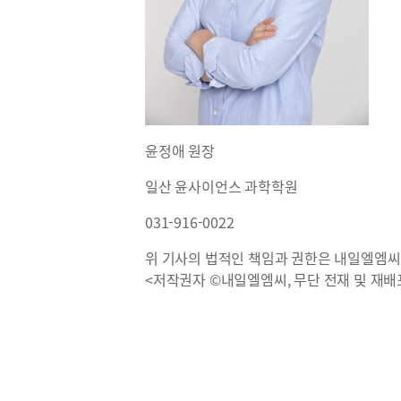
윤정애 원장
일산 윤사이언스 과학학원
031-916-0022
위 기사의 법적인 책임과 권한은 내일엘엠씨
<저작권자 ©내일엘엠씨, 무단 전재 및 재배