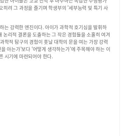
험한 아이들은 고교 진학 후 마주하는 복잡한 수행평가
 오히려 그 과정을 즐기며 학생부의 '세부능력 및 특기 사
하는 강력한 엔진이다. 아이가 과학적 호기심을 발휘하
해 논리적 결론을 도출하는 그 작은 경험들을 소홀히 여겨
준 과학적 탐구의 경험이 훗날 대학의 문을 여는 가장 강력
무엇을 아는가'보다 '어떻게 생각하는가'에 주목해야 하는 이
이른 시기에 마련되어야 한다.