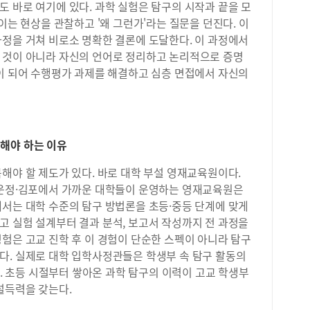
 바로 여기에 있다. 과학 실험은 탐구의 시작과 끝을 모
이는 현상을 관찰하고 '왜 그런가'라는 질문을 던진다. 이
과정을 거쳐 비로소 명확한 결론에 도달한다. 이 과정에서
 것이 아니라 자신의 언어로 정리하고 논리적으로 증명
생이 되어 수행평가 과제를 해결하고 심층 면접에서 자신의
해야 하는 이유
해야 할 제도가 있다. 바로 대학 부설 영재교육원이다.
·운정·김포에서 가까운 대학들이 운영하는 영재교육원은
에서는 대학 수준의 탐구 방법론을 초등·중등 단계에 맞게
고 실험 설계부터 결과 분석, 보고서 작성까지 전 과정을
험은 고교 진학 후 이 경험이 단순한 스펙이 아니라 탐구
다. 실제로 대학 입학사정관들은 학생부 속 탐구 활동의
다. 초등 시절부터 쌓아온 과학 탐구의 이력이 고교 학생부
설득력을 갖는다.