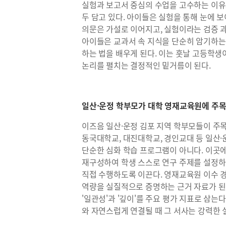
실험과 보고서 중심의 수업을 고수하는 이유도
두 담고 있다. 아이들은 실험을 통해 눈에 보
의문은 가설로 이어지고, 실험이라는 검증 
아이들은 교과서 속 지식을 단순히 암기하는
하는 법을 배우게 된다. 이는 훗날 고등학
논리를 펼치는 결정적인 밑거름이 된다.
일산·운정 학부모가 대학 영재교육원에 주목
이즈음 일산·운정 김포 지역 학부모들이 주목
동국대학교, 대진대학교, 경인교대 등 일산
단순한 심화 학습 프로그램이 아니다. 이곳
재구성하여 학생 스스로 연구 주제를 설정하
직접 수행하도록 이끈다. 영재교육원 이수 경
역량을 실질적으로 증명하는 근거 자료가 된
'일관성'과 '깊이'를 주요 평가 지표로 삼는
와 자연스럽게 연결될 때 그 서사는 강력한 