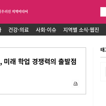
화
건강·의료
사회·이슈
지역별 소식·웹진
태
, 미래 학업 경쟁력의 출발점