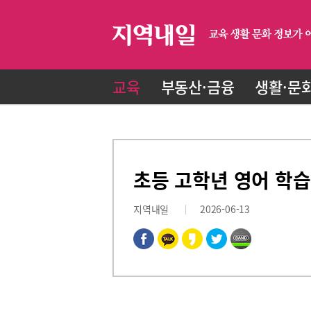
교육
부동산·금융
생활·문
초등 고학년 영어 학습
지역내일
2026-06-13