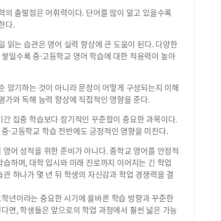
능력의 출발점은 어휘력이다. 단어를 많이 알고 있을수록
한다.
일 읽는 습관은 영어 실력 향상에 큰 도움이 된다. 다양한
 쌓일수록 중·고등학교 영어 학습에 대한 적응력이 높아
단순 암기하는 것이 아니라 문장이 어떻게 구성되는지 이해
 평가와 독해 능력 향상에 직접적인 영향을 준다.
단기간 집중 학습보다 장기적인 꾸준함이 중요한 과목이다.
 중·고등학교 학습 전반에도 긍정적인 영향을 미친다.
 영어 성적을 위한 준비가 아니다. 중학교 영어를 안정적
학습하며, 대학 입시와 미래 진로까지 이어지는 긴 학업
습관 하나가 몇 년 뒤 학생의 자신감과 학업 경쟁력을 결
고학년이라는 중요한 시기에 올바른 학습 방향과 꾸준한
진다면, 학생들은 앞으로의 학업 과정에서 훨씬 넓은 가능