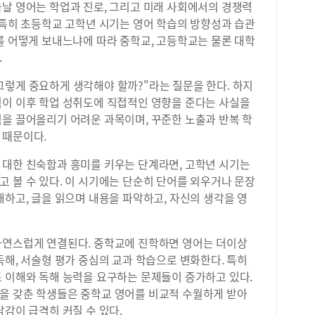
늘날 영어는 학업과 진로, 그리고 미래 사회에서의 경쟁력
 특히 초등학교 고학년 시기는 영어 학습의 방향성과 습관
를 어떻게 보내느냐에 따라 중학교, 고등학교는 물론 대학
.
그렇게 중요하게 생각해야 할까?"라는 질문을 한다. 하지
력이 이후 학업 성취도에 직접적인 영향을 준다는 사실을
력을 끌어올리기 어려운 과목이며, 꾸준한 노출과 반복 학
 때문이다.
 대한 친숙함과 흥미를 키우는 단계라면, 고학년 시기는
 볼 수 있다. 이 시기에는 단순히 단어를 외우거나 문장
해하고, 글을 읽으며 내용을 파악하고, 자신의 생각을 영
자연스럽게 연결된다. 중학교에 진학하면 영어는 더이상
독해, 서술형 평가 중심의 교과 학습으로 변화한다. 특히
조 이해와 독해 능력을 요구하는 문제들이 증가하고 있다.
을 갖춘 학생들은 중학교 영어를 비교적 수월하게 받아
담감이 급격히 커질 수 있다.