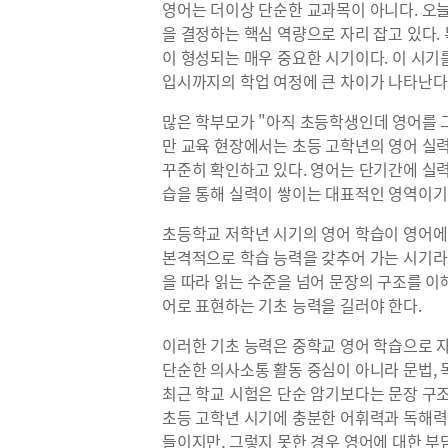
영어는 더이상 단순한 교과목이 아니다. 오
을 결정하는 핵심 역량으로 자리 잡고 있다.
이 형성되는 매우 중요한 시기이다. 이 시기
입시까지의 학업 여정에 큰 차이가 나타난다
많은 학부모가 "아직 초등학생인데 영어를 
만 교육 현장에서는 초등 고학년의 영어 실
꾸준히 확인하고 있다. 영어는 단기간에 실
습을 통해 실력이 쌓이는 대표적인 영역이기
초등학교 저학년 시기의 영어 학습이 영어에
본격적으로 학습 능력을 갖추어 가는 시기라고
을 따라 읽는 수준을 넘어 문장의 구조를 이
어로 표현하는 기초 능력을 길러야 한다.
이러한 기초 능력은 중학교 영어 학습으로 
단순한 의사소통 활동 중심이 아니라 문법, 
최근 학교 시험은 단순 암기보다는 문장 구
초등 고학년 시기에 충분한 어휘력과 독해력
들이지만, 그렇지 못한 경우 영어에 대한 부