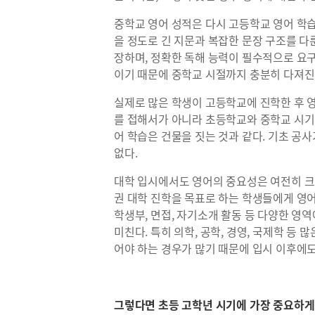
중학교 영어 성적은 다시 고등학교 영어 학습
을 정도로 긴 지문과 복잡한 문장 구조를 다
장하며, 정확한 독해 능력이 필수적으로 요구
이기 때문에 중학교 시절까지 충분히 다져진
실제로 많은 학생이 고등학교에 진학한 후 영
를 접해서가 아니라 초등학교와 중학교 시기
어 학습은 건물을 짓는 것과 같다. 기초 공
없다.
대학 입시에서도 영어의 중요성은 여전히 크
권 대학 진학을 목표로 하는 학생들에게 영어
학생부, 면접, 자기소개 활동 등 다양한 영
미친다. 특히 의학, 공학, 경영, 국제학 등
어야 하는 경우가 많기 때문에 입시 이후에도
그렇다면 초등 고학년 시기에 가장 중요하게