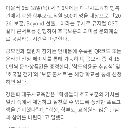
아울러 6월 18일(목) 저녁 6시에는 대구시교육청 행복
관에서 학생·학부모·교직원 500여 명을 대상으로 「20
26. 보훈, Beyond 선율」이라는 주제로 뮤지컬 OST
갈라 콘서트를 진행하여 호국보훈의 의미를 문화예술
로 공감하는 시간을 마련한다.
공모전과 챌린지 참가는 안내문에 수록된 QR코드 또는
온라인 신청 페이지를 통해 가능하며, 응모작 중 각 15
0편씩 문화상품권을 증정한다. ‘학도의용군 추념식’ 및
‘호국길 걷기’와 ‘보훈 콘서트’는 해당 학교를 통해 신청
하면 된다.
강은희 대구시교육감은 “학생들이 호국보훈의 가치를
일상 속에서 체험하고 실천할 수 있도록 풍성한 프로그
램을 준비했다”며, “학생, 학부모, 교직원의 많은 관심
과 참여를 바란다”고 말했다.