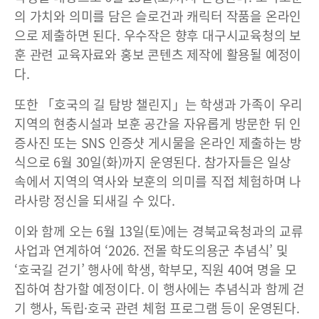
의 가치와 의미를 담은 슬로건과 캐릭터 작품을 온라인
으로 제출하면 된다. 우수작은 향후 대구시교육청의 보
훈 관련 교육자료와 홍보 콘텐츠 제작에 활용될 예정이
다.
또한 「호국의 길 탐방 챌린지」는 학생과 가족이 우리
지역의 현충시설과 보훈 공간을 자유롭게 방문한 뒤 인
증사진 또는 SNS 인증샷 게시물을 온라인 제출하는 방
식으로 6월 30일(화)까지 운영된다. 참가자들은 일상
속에서 지역의 역사와 보훈의 의미를 직접 체험하며 나
라사랑 정신을 되새길 수 있다.
이와 함께 오는 6월 13일(토)에는 경북교육청과의 교류
사업과 연계하여 ‘2026. 전몰 학도의용군 추념식’ 및
‘호국길 걷기’ 행사에 학생, 학부모, 직원 40여 명을 모
집하여 참가할 예정이다. 이 행사에는 추념식과 함께 걷
기 행사, 독립·호국 관련 체험 프로그램 등이 운영된다.