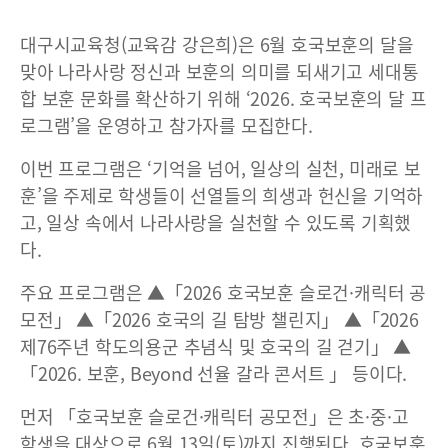
대구시교육청(교육감 강은희)은 6월 호국보훈의 달을
맞아 나라사랑 정신과 보훈의 의미를 되새기고 세대통
합 보훈 문화를 확산하기 위해 ‘2026. 호국보훈의 달 프
로그램’을 운영하고 참가자를 모집한다.
이번 프로그램은 ‘기억을 넘어, 일상의 실천, 미래로 보
훈’을 주제로 학생들이 선열들의 희생과 헌신을 기억하
고, 일상 속에서 나라사랑을 실천할 수 있도록 기획했
다.
주요 프로그램은 ▲「2026 호국보훈 슬로건·캐릭터 공
모전」 ▲「2026 호국의 길 탐방 챌린지」 ▲「2026
제76주년 학도의용군 추념식 및 호국의 길 걷기」 ▲
「2026. 보훈, Beyond 선율 갈라 콘서트 」 등이다.
먼저 「호국보훈 슬로건·캐릭터 공모전」은 초·중·고
학생을 대상으로 6월 13일(토)까지 진행된다. 호국보훈