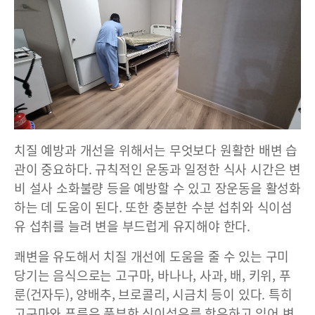
치질 예방과 개선을 위해서는 무엇보다 원활한 배변 습
관이 중요하다. 규칙적인 운동과 일정한 식사 시간은 변
비 설사 소화불량 등을 예방할 수 있고 장운동을 활성화
하는 데 도움이 된다. 또한 충분한 수분 섭취와 식이섬
유 섭취를 늘려 변을 부드럽게 유지해야 한다.
쾌변을 유도해서 치질 개선에 도움을 줄 수 있는 구미
당기는 음식으로는 고구마, 바나나, 사과, 배, 키위, 푸
룬(건자두), 양배추, 브로콜리, 시금치 등이 있다. 특히
고구마와 푸룬은 풍부한 식이섬유를 함유하고 있어 변