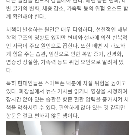
다른 질환을 반드시 감별해야 한다. 배변 습관 변화, 대
변 굵기의 변화, 체중 감소, 가족력 등의 위험 요소도 함
께 확인해야 한다.
치핵이 발생하는 원인은 매우 다양하다. 선천적인 해부
학적 구조의 영향도 있지만 변비와 설사에 의한 반복적
인 자극이 주요 원인으로 꼽힌다. 또한 배변 시 과도하
게 힘을 주는 습관, 임신으로 인한 복압 증가, 간경화,
염증성 장질환, 가족력 등도 위험 요인으로 알려져 있
다.
특히 현대인들은 스마트폰 덕분에 치질 위험을 높이고
있다. 화장실에서 뉴스 기사를 읽거나 영상을 시청하며
장시간 앉아 있는 습관은 항문 혈관 압력을 증가시켜 치
핵을 악화시킬 수 있다. 편안하게 앉아 있는 것 같지만
항문은 결코 편하지 않은 셈이다.