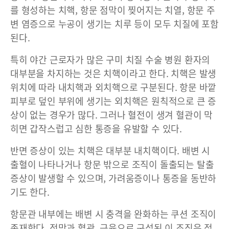
를 형성하는 치핵, 항문 점막이 찢어지는 치열, 항문 주
변 염증으로 누공이 생기는 치루 등이 모두 치질에 포함
된다.
특히 야간 근로자가 많은 구미 치질 수술 병원 환자의
대부분을 차지하는 것은 치핵이라고 한다. 치핵은 발생
위치에 따라 내치핵과 외치핵으로 구분된다. 항문 바깥
피부로 덮인 부위에 생기는 외치핵은 원칙적으로 큰 증
상이 없는 경우가 많다. 그러나 혈전이 생겨 혈관이 막
히면 갑작스럽고 심한 통증을 유발할 수 있다.
반면 증상이 있는 치핵은 대부분 내치핵이다. 배변 시
출혈이 나타나거나 항문 밖으로 조직이 돌출되는 탈출
증상이 발생할 수 있으며, 가려움증이나 통증을 동반하
기도 한다.
항문관 내부에는 배변 시 충격을 완화하는 쿠션 조직이
존재한다. 점막과 혈관, 근육으로 구성된 이 조직은 정