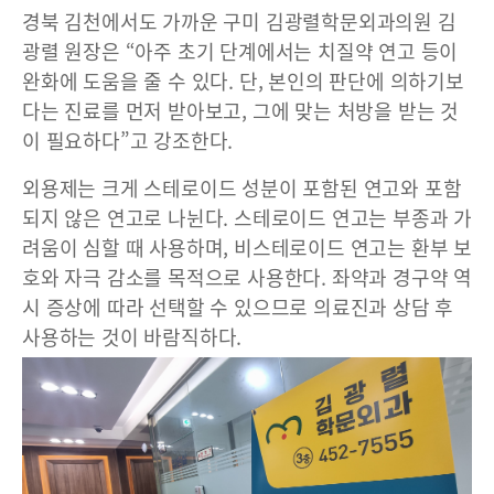
경북 김천에서도 가까운 구미 김광렬학문외과의원 김
광렬 원장은 “아주 초기 단계에서는 치질약 연고 등이
완화에 도움을 줄 수 있다. 단, 본인의 판단에 의하기보
다는 진료를 먼저 받아보고, 그에 맞는 처방을 받는 것
이 필요하다”고 강조한다.
외용제는 크게 스테로이드 성분이 포함된 연고와 포함
되지 않은 연고로 나뉜다. 스테로이드 연고는 부종과 가
려움이 심할 때 사용하며, 비스테로이드 연고는 환부 보
호와 자극 감소를 목적으로 사용한다. 좌약과 경구약 역
시 증상에 따라 선택할 수 있으므로 의료진과 상담 후
사용하는 것이 바람직하다.