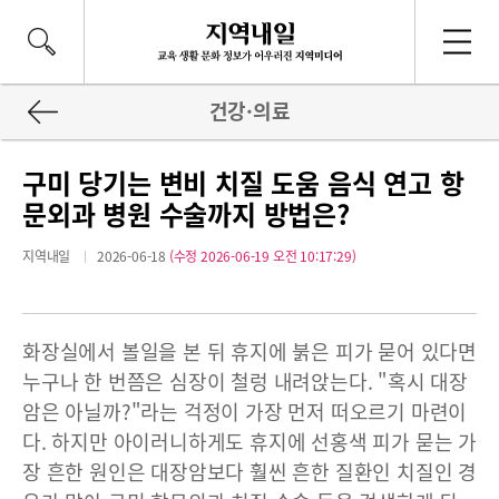
건강·의료
구미 당기는 변비 치질 도움 음식 연고 항
문외과 병원 수술까지 방법은?
지역내일
2026-06-18
(수정 2026-06-19 오전 10:17:29)
화장실에서 볼일을 본 뒤 휴지에 붉은 피가 묻어 있다면
누구나 한 번쯤은 심장이 철렁 내려앉는다. "혹시 대장
암은 아닐까?"라는 걱정이 가장 먼저 떠오르기 마련이
다. 하지만 아이러니하게도 휴지에 선홍색 피가 묻는 가
장 흔한 원인은 대장암보다 훨씬 흔한 질환인 치질인 경