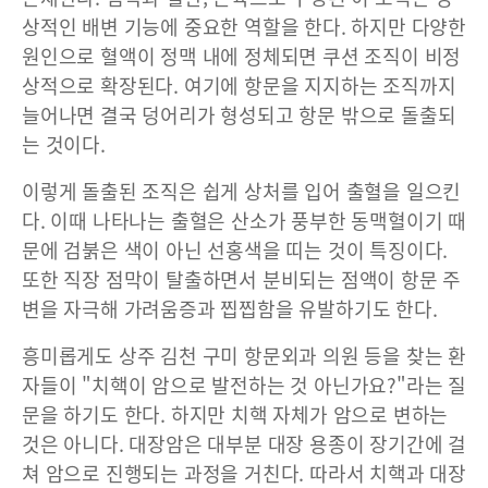
상적인 배변 기능에 중요한 역할을 한다. 하지만 다양한
원인으로 혈액이 정맥 내에 정체되면 쿠션 조직이 비정
상적으로 확장된다. 여기에 항문을 지지하는 조직까지
늘어나면 결국 덩어리가 형성되고 항문 밖으로 돌출되
는 것이다.
이렇게 돌출된 조직은 쉽게 상처를 입어 출혈을 일으킨
다. 이때 나타나는 출혈은 산소가 풍부한 동맥혈이기 때
문에 검붉은 색이 아닌 선홍색을 띠는 것이 특징이다.
또한 직장 점막이 탈출하면서 분비되는 점액이 항문 주
변을 자극해 가려움증과 찝찝함을 유발하기도 한다.
흥미롭게도 상주 김천 구미 항문외과 의원 등을 찾는 환
자들이 "치핵이 암으로 발전하는 것 아닌가요?"라는 질
문을 하기도 한다. 하지만 치핵 자체가 암으로 변하는
것은 아니다. 대장암은 대부분 대장 용종이 장기간에 걸
쳐 암으로 진행되는 과정을 거친다. 따라서 치핵과 대장