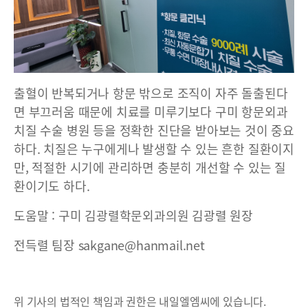
출혈이 반복되거나 항문 밖으로 조직이 자주 돌출된다
면 부끄러움 때문에 치료를 미루기보다 구미 항문외과
치질 수술 병원 등을 정확한 진단을 받아보는 것이 중요
하다. 치질은 누구에게나 발생할 수 있는 흔한 질환이지
만, 적절한 시기에 관리하면 충분히 개선할 수 있는 질
환이기도 하다.
도움말 : 구미 김광렬학문외과의원 김광렬 원장
전득렬 팀장 sakgane@hanmail.net
위 기사의 법적인 책임과 권한은 내일엘엠씨에 있습니다.