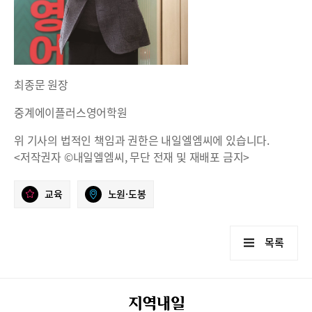
최종문 원장
중계에이플러스영어학원
위 기사의 법적인 책임과 권한은 내일엘엠씨에 있습니다.
<저작권자 ©내일엘엠씨, 무단 전재 및 재배포 금지>
교육
노원·도봉
목록