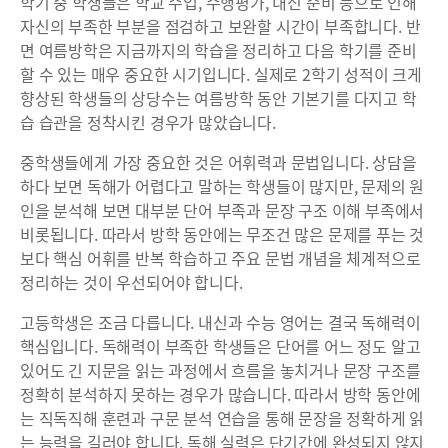
학기 중 학생들은 학교 수업, 수행평가, 내신 준비 등으로 인해
자신의 부족한 부분을 점검하고 보완할 시간이 부족합니다. 반
면 여름방학은 지금까지의 학습을 정리하고 다음 학기를 준비
할 수 있는 매우 중요한 시기입니다. 실제로 2학기 성적이 크게
향상된 학생들의 상당수는 여름방학 동안 기본기를 다지고 학
습 습관을 정착시킨 경우가 많았습니다.
중학생들에게 가장 중요한 것은 어휘력과 문법입니다. 상담을
하다 보면 독해가 어렵다고 말하는 학생들이 많지만, 문제의 원
인을 분석해 보면 대부분 단어 부족과 문장 구조 이해 부족에서
비롯됩니다. 따라서 방학 동안에는 무조건 많은 문제를 푸는 것
보다 핵심 어휘를 반복 학습하고 주요 문법 개념을 체계적으로
정리하는 것이 우선되어야 합니다.
고등학생은 조금 다릅니다. 내신과 수능 영어는 결국 독해력이
핵심입니다. 독해력이 부족한 학생들은 단어를 어느 정도 알고
있어도 긴 지문을 읽는 과정에서 흐름을 놓치거나 문장 구조를
정확히 분석하지 못하는 경우가 많습니다. 따라서 방학 동안에
는 직독직해 훈련과 구문 분석 연습을 통해 문장을 정확하게 읽
는 능력을 길러야 합니다. 독해 실력은 단기간에 완성되지 않지