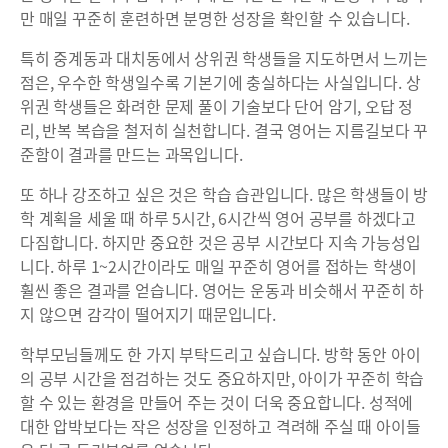
만 매일 꾸준히 훈련하면 분명한 성장을 확인할 수 있습니다.
특히 중계동과 대치동에서 상위권 학생들을 지도하면서 느끼는
점은, 우수한 학생일수록 기본기에 충실하다는 사실입니다. 상
위권 학생들은 화려한 문제 풀이 기술보다 단어 암기, 오답 정
리, 반복 복습을 철저히 실천합니다. 결국 영어는 지름길보다 꾸
준함이 결과를 만드는 과목입니다.
또 하나 강조하고 싶은 것은 학습 습관입니다. 많은 학생들이 방
학 계획을 세울 때 하루 5시간, 6시간씩 영어 공부를 하겠다고
다짐합니다. 하지만 중요한 것은 공부 시간보다 지속 가능성입
니다. 하루 1~2시간이라도 매일 꾸준히 영어를 접하는 학생이
훨씬 좋은 결과를 얻습니다. 영어는 운동과 비슷해서 꾸준히 하
지 않으면 감각이 떨어지기 때문입니다.
학부모님들께도 한 가지 부탁드리고 싶습니다. 방학 동안 아이
의 공부 시간을 점검하는 것도 중요하지만, 아이가 꾸준히 학습
할 수 있는 환경을 만들어 주는 것이 더욱 중요합니다. 성적에
대한 압박보다는 작은 성장을 인정하고 격려해 주실 때 아이들