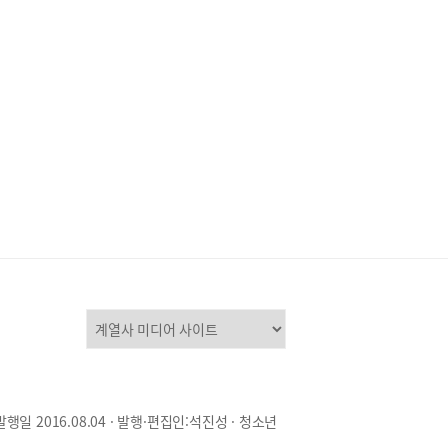
발행일 2016.08.04 · 발행·편집인:석진성 · 청소년