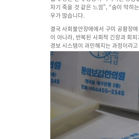
자기 죽을 것 같은 느낌”, “숨이 막히
우가 많습니다.
결국 사회불안장애에서 구미 공황장애
이 아니라, 반복된 사회적 긴장과 회
경보 시스템이 과민해지는 과정이라고 