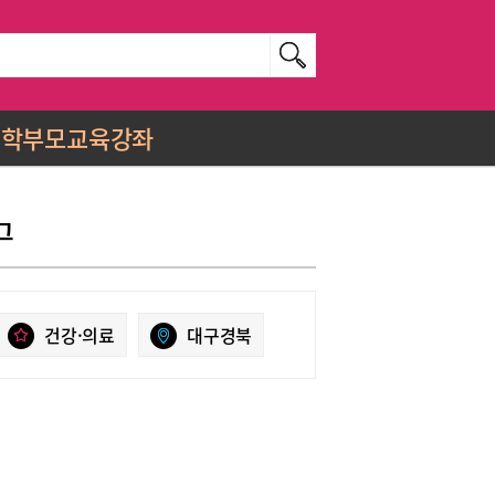
학부모교육강좌
그
건강·의료
대구경북