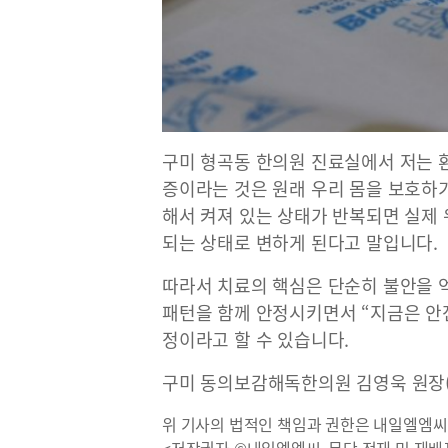
구미 형곡동 한의원 진료실에서 저는 
증이라는 것은 원래 우리 몸을 보호하
해서 켜져 있는 상태가 반복되면 실제
되는 상태로 변하게 된다고 말입니다.
따라서 치료의 핵심은 단순히 불안을 
패턴을 함께 안정시키면서 “지금은 안
정이라고 할 수 있습니다.
구미 동의보감해독한의원 김영욱 원장(
위 기사의 법적인 책임과 권한은 내일엘엠씨
<저작권자 ©내일엘엠씨, 무단 전재 및 재배