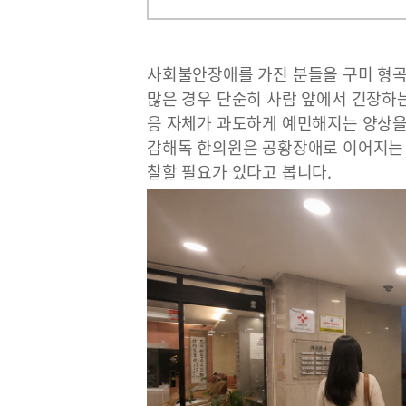
사회불안장애를 가진 분들을 구미 형
많은 경우 단순히 사람 앞에서 긴장하는
응 자체가 과도하게 예민해지는 양상을
감해독 한의원은 공황장애로 이어지는 
찰할 필요가 있다고 봅니다.