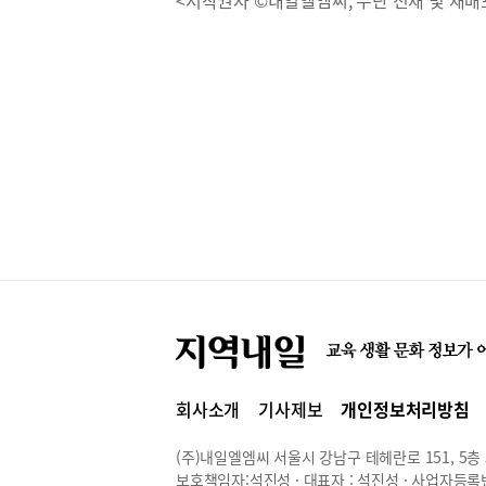
회사소개
기사제보
개인정보처리방침
(주)내일엘엠씨 서울시 강남구 테헤란로 151, 5층 514
보호책임자:석진성 · 대표자 : 석진성 · 사업자등록번호 