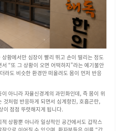
 상황에서만 심장이 빨리 뛰고 손이 떨리는 정도
면서 “또 그 상황이 오면 어떡하지”라는 예기불안
니더라도 비슷한 환경만 떠올려도 몸이 먼저 반응
증이 아니라 자율신경계의 과민화인데, 즉 몸이 위
는 것처럼 반응하게 되면서 심계항진, 호흡곤란,
상이 점점 뚜렷해지게 됩니다.
회적 상황뿐 아니라 일상적인 공간에서도 갑작스
작으로 이어질 수 있으며, 환자분들은 이를 “갑