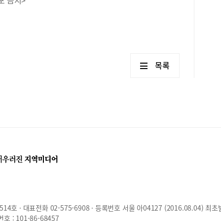
목록
호 · 대표전화 02-575-6908 · 등록번호 서울 아04127 (2016.08.04) 최초
: 101-86-68457