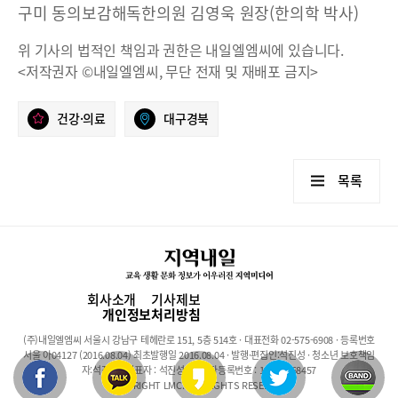
구미 동의보감해독한의원 김영욱 원장(한의학 박사)
위 기사의 법적인 책임과 권한은 내일엘엠씨에 있습니다.
<저작권자 ©내일엘엠씨, 무단 전재 및 재배포 금지>
건강·의료
대구경북
목록
회사소개
기사제보
개인정보처리방침
(주)내일엘엠씨 서울시 강남구 테헤란로 151, 5층 514호 · 대표전화 02-575-6908 · 등록번호
서울 아04127 (2016.08.04) 최초발행일 2016.08.04 · 발행·편집인:석진성 · 청소년 보호책임
자:석진성 · 대표자 : 석진성 · 사업자등록번호 : 101-86-68457
COPYRIGHT LMC. ALL RIGHTS RESERVED.