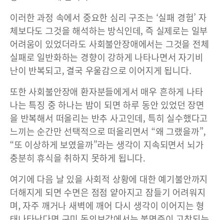
이러한 과정 속에서 중요한 심리 구조는 ‘실패 경험’ 자
체보다도 그것을 해석하는 방식인데, 즉 실제로는 일부
어려움이 있었더라도 사회불안장애에서는 그것을 전체
실패로 일반화하는 경향이 강하게 나타나면서 자기비
난이 반복되고, 결국 우울감으로 이어지게 됩니다.
또한 사회불안장애 환자분들에게서 매우 흔하게 나타
나는 특징 중 하나는 밤이 되면 하루 동안 있었던 장면
을 반복해서 떠올리는 반추 사고인데, 특히 실수했다고
느끼는 순간만 선택적으로 떠올리면서 “왜 그랬을까”,
“또 이상하게 보였을까”라는 생각이 지속되면서 뇌가
충분히 휴식을 취하지 못하게 됩니다.
여기에 다음 날 있을 사회적 상황에 대한 예기불안까지
더해지게 되면 수면은 점점 얕아지고 잠들기 어려워지
며, 자주 깨거나 새벽에 깨어 다시 생각이 이어지는 형
태나타난다면 구미 동의보감에서는 불면증이 고착되는