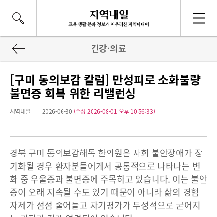
건강·의료
[구미 동의보감 칼럼] 만성피로 소화불량
불면증 회복 위한 리밸런싱
지역내일
2026-06-30
(수정 2026-08-01 오후 10:56:33)
경북 구미 동의보감해독 한의원은 사회 불안장애가 장
기화될 경우 환자분들에게서 공통적으로 나타나는 변
화 중 우울증과 불면증에 주목하고 있습니다. 이는 불안
증이 오래 지속될 수도 있기 때문이 아니라 삶의 경험
자체가 점점 줄어들고 자기평가가 부정적으로 굳어지