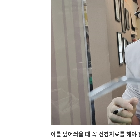
이를 덮어씌울 때 꼭 신경치료를 해야 