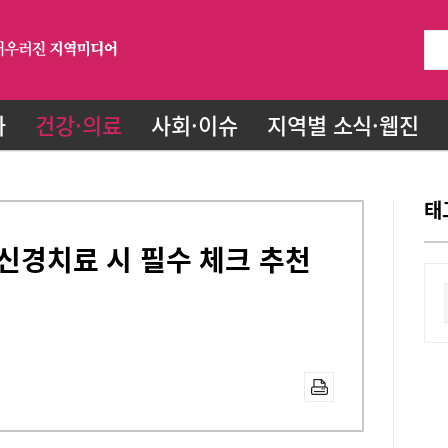
화
건강·의료
사회·이슈
지역별 소식·웹진
태
 신경치료 시 필수 체크 추천