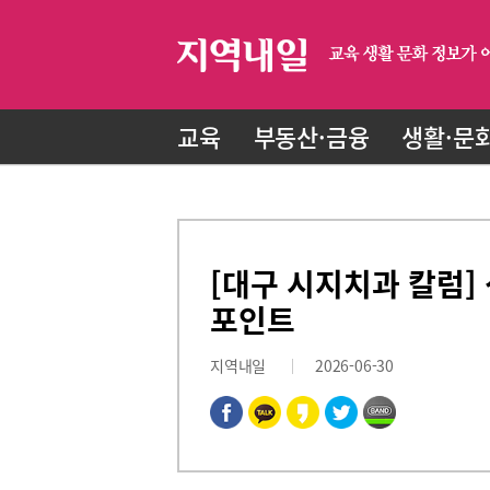
교육
부동산·금융
생활·문
[대구 시지치과 칼럼]
포인트
지역내일
2026-06-30