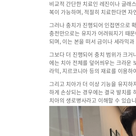
비교적 간단한 치료인 레진이나 글래스
복이 가능하며, 적절히 치료한다면 자
그러나 충치가 진행되어 인접면으로 
충전만으로는 유지가 어려워지기 때문
되며, 이는 본을 떠서 금이나 세라믹과
그보다 더 진행되어 충치 범위가 크거
에는 치아 전체를 덮어씌우는 크라운 보
라믹, 지르코니아 등의 재료를 이용하여
그리고 치아가 더 이상 기능을 유지하
하게 손상되는 경우에는 결국 발치를 
치아의 생로병사라고 이해할 수 있습니