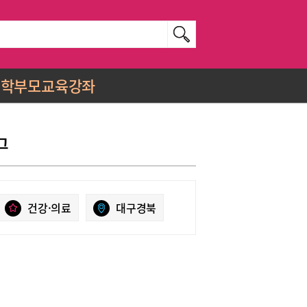
학부모교육강좌
그
건강·의료
대구경북