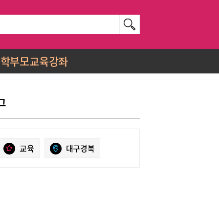
학부모교육강좌
그
교육
대구경북