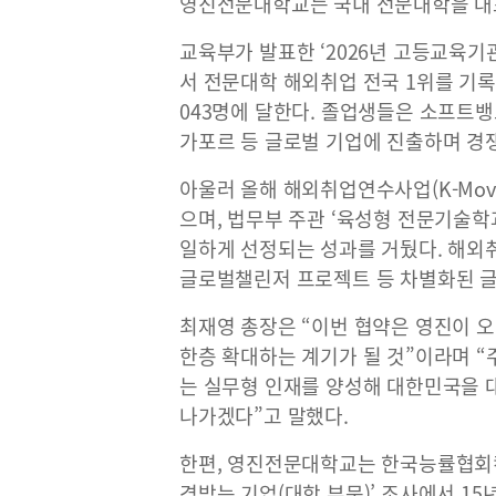
영진전문대학교는 국내 전문대학을 대
교육부가 발표한 ‘2026년 고등교육기
서 전문대학 해외취업 전국 1위를 기록했
043명에 달한다. 졸업생들은 소프트뱅크
가포르 등 글로벌 기업에 진출하며 경
아울러 올해 해외취업연수사업(K-Mov
으며, 법무부 주관 ‘육성형 전문기술학
일하게 선정되는 성과를 거뒀다. 해외
글로벌챌린저 프로젝트 등 차별화된 글
최재영 총장은 “이번 협약은 영진이 
한층 확대하는 계기가 될 것”이라며 
는 실무형 인재를 양성해 대한민국을 
나가겠다”고 말했다.
한편, 영진전문대학교는 한국능률협회컨설
경받는 기업(대학 부문)’ 조사에서 15