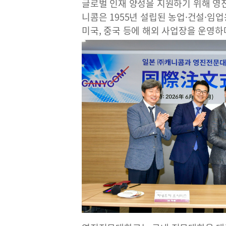
글로벌 인재 양성을 지원하기 위해 영
니콤은 1955년 설립된 농업·건설·임
미국, 중국 등에 해외 사업장을 운영하