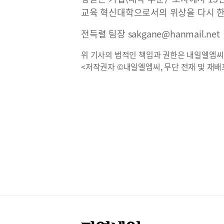
교육 혁신대학으로서의 위상을 다시 한
전득렬 팀장 sakgane@hanmail.net
위 기사의 법적인 책임과 권한은 내일엘엠씨
<저작권자 ©내일엘엠씨, 무단 전재 및 재배