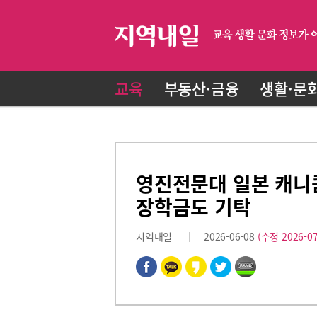
교육
부동산·금융
생활·문
영진전문대 일본 캐니
장학금도 기탁
지역내일
2026-06-08
(수정 2026-07