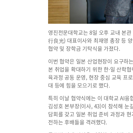
영진전문대학교는 8일 오후 교내 본관
行良光) 대표이사와 최재영 총장 등 
협약 및 장학금 기탁식을 가졌다.
이번 협약은 일본 산업현장이 요구하는
본 취업을 확대하기 위한 한·일 산학협
육과정 공동 운영, 현장 중심 교육 프로
대 등에 힘을 모으기로 했다.
특히 이날 협약식에는 이 대학교 AI융
김성호 본부장(이사, 43)이 참석해 눈
담회를 갖고 일본 취업 준비 과정과 현
전하는 후배들을 격려했다.