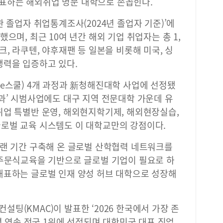
표하는 해외취업 명문 대학으로 손꼽힌다.
관 졸업자 취업통계조사(2024년 졸업자 기준)’에
으며, 최근 10여 년간 해외 기업 취업자는 총 1,
, 라쿠텐, 야후재팬 등 일본을 비롯해 미국, 싱
쟁력을 입증하고 있다.
e스쿨) 4개 과정과 新청해진대학 사업에 선정됐
과’ 시범사업에도 대구 지역 전문대학 가운데 유
취업 특별반 운영, 해외현지학기제, 해외현장실습,
로벌 교육 시스템도 이 대학교만의 강점이다.
오랜 기간 구축해 온 글로벌 산학협력 네트워크를
“주문식교육을 기반으로 글로벌 기업이 필요로 하
대표하는 글로벌 인재 양성 허브 대학으로 성장해
팅(KMAC)이 발표한 ‘2026 한국에서 가장 존
년 연속 전국 1위에 선정되며 대한민국 대표 직업