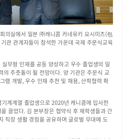
 회의실에서 일본 ㈜캐니콤 카네유키 요시미츠(包
양 기관 관계자들이 참석한 가운데 국제 주문식교육
 실무형 인재를 공동 양성하고 우수 졸업생의 일
력의 주춧돌이 될 전망이다. 양 기관은 주문식 교
그램 개발, 우수 인재 추천 및 채용, 산학협력 확
합기계계열 졸업생으로 2020년 캐니콤에 입사한
길을 끌었다. 김 본부장은 협약식 후 재학생들과 간
지 직장 생활 경험을 공유하며 글로벌 무대에 도