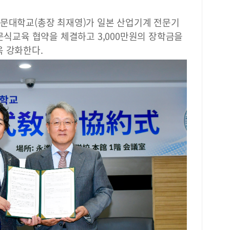
전문대학교(총장 최재영)가 일본 산업기계 전문기
주문식교육 협약을 체결하고 3,000만원의 장학금을
욱 강화한다.