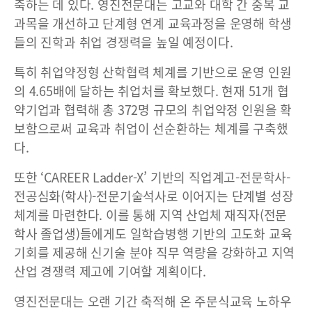
축하는 데 있다. 영진전문대는 고교와 대학 간 중복 교
과목을 개선하고 단계형 연계 교육과정을 운영해 학생
들의 진학과 취업 경쟁력을 높일 예정이다.
특히 취업약정형 산학협력 체계를 기반으로 운영 인원
의 4.65배에 달하는 취업처를 확보했다. 현재 51개 협
약기업과 협력해 총 372명 규모의 취업약정 인원을 확
보함으로써 교육과 취업이 선순환하는 체계를 구축했
다.
또한 ‘CAREER Ladder-X’ 기반의 직업계고-전문학사-
전공심화(학사)-전문기술석사로 이어지는 단계별 성장
체계를 마련한다. 이를 통해 지역 산업체 재직자(전문
학사 졸업생)들에게도 일학습병행 기반의 고도화 교육
기회를 제공해 신기술 분야 직무 역량을 강화하고 지역
산업 경쟁력 제고에 기여할 계획이다.
영진전문대는 오랜 기간 축적해 온 주문식교육 노하우