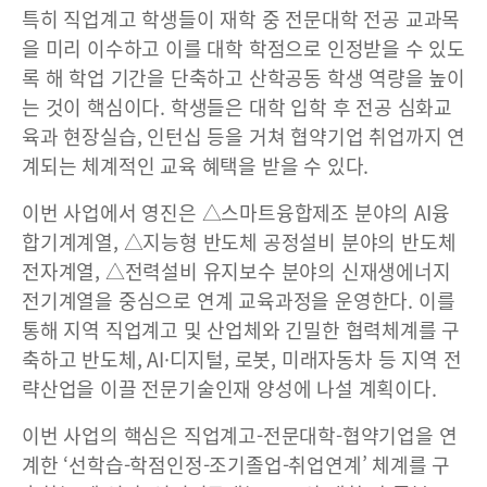
특히 직업계고 학생들이 재학 중 전문대학 전공 교과목
을 미리 이수하고 이를 대학 학점으로 인정받을 수 있도
록 해 학업 기간을 단축하고 산학공동 학생 역량을 높이
는 것이 핵심이다. 학생들은 대학 입학 후 전공 심화교
육과 현장실습, 인턴십 등을 거쳐 협약기업 취업까지 연
계되는 체계적인 교육 혜택을 받을 수 있다.
이번 사업에서 영진은 △스마트융합제조 분야의 AI융
합기계계열, △지능형 반도체 공정설비 분야의 반도체
전자계열, △전력설비 유지보수 분야의 신재생에너지
전기계열을 중심으로 연계 교육과정을 운영한다. 이를
통해 지역 직업계고 및 산업체와 긴밀한 협력체계를 구
축하고 반도체, AI·디지털, 로봇, 미래자동차 등 지역 전
략산업을 이끌 전문기술인재 양성에 나설 계획이다.
이번 사업의 핵심은 직업계고-전문대학-협약기업을 연
계한 ‘선학습-학점인정-조기졸업-취업연계’ 체계를 구