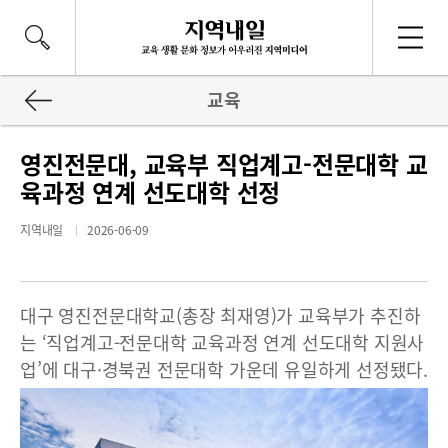
교육
영진전문대, 교육부 직업계고-전문대학 교
육과정 연계 선도대학 선정
지역내일
2026-06-09
대구 영진전문대학교(총장 최재영)가 교육부가 추진하
는 ‘직업계고-전문대학 교육과정 연계 선도대학 지원사
업’에 대구·경북권 전문대학 가운데 유일하게 선정됐다.