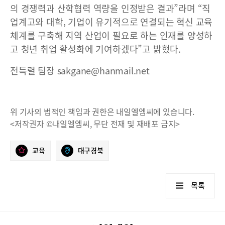
의 경쟁력과 산학협력 역량을 인정받은 결과”라며 “직
업계고와 대학, 기업이 유기적으로 연결되는 혁신 교육
체계를 구축해 지역 산업이 필요로 하는 인재를 양성하
고 청년 취업 활성화에 기여하겠다”고 밝혔다.
전득렬 팀장 sakgane@hanmail.net
위 기사의 법적인 책임과 권한은 내일엘엠씨에 있습니다.
<저작권자 ©내일엘엠씨, 무단 전재 및 재배포 금지>
교육
대구경북
목록