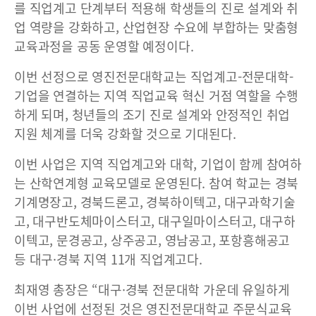
를 직업계고 단계부터 적용해 학생들의 진로 설계와 취
업 역량을 강화하고, 산업현장 수요에 부합하는 맞춤형
교육과정을 공동 운영할 예정이다.
이번 선정으로 영진전문대학교는 직업계고-전문대학-
기업을 연결하는 지역 직업교육 혁신 거점 역할을 수행
하게 되며, 청년들의 조기 진로 설계와 안정적인 취업
지원 체계를 더욱 강화할 것으로 기대된다.
이번 사업은 지역 직업계고와 대학, 기업이 함께 참여하
는 산학연계형 교육모델로 운영된다. 참여 학교는 경북
기계명장고, 경북드론고, 경북하이텍고, 대구과학기술
고, 대구반도체마이스터고, 대구일마이스터고, 대구하
이텍고, 문경공고, 상주공고, 영남공고, 포항흥해공고
등 대구·경북 지역 11개 직업계고다.
최재영 총장은 “대구·경북 전문대학 가운데 유일하게
이번 사업에 선정된 것은 영진전문대학교 주문식교육