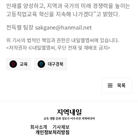
인재를 양성하고, 지역과 국가의 미래 경쟁력을 높이는
고등직업교육 혁신을 지속해 나가겠다”고 밝혔다.
전득렬 팀장 sakgane@hanmail.net
위 기사의 법적인 책임과 권한은 내일엘엠씨에 있습니다.
<저작권자 ©내일엘엠씨, 무단 전재 및 재배포 금지>
교육
대구경북
목록
회사소개
기사제보
개인정보처리방침