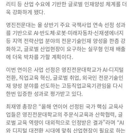
리티 등 산업 수요에 기반한 글로벌 인재양성 체계를 더
욱 강화하게 됐다.
영진전문대는 올 상반기 주요 국책사업 연속 선정 성과
를 기반으로 AI·반도체·로봇·미래자동차·신재생에너지
등 지역 전략산업 분야의 전문기술인재 양성을 한층 강
화하고, 글로벌 산업현장이 요구하는 실무형 인재 배출
에 더욱 박차를 가할 계획이다.
이번 연이은 사업 선정은 영진전문대학교가 AI·디지털
전환, 직업교육 혁신, 글로벌 취업, 외국인 전문기술인
재 양성 분야를 선도하는 고등직업교육기관임을 다시
한번 입증한 성과로 평가받고 있다.
최재영 총장은 “올해 연이어 선정된 국가 핵심 교육사
업들은 영진전문대학교의 주문식교육과 산학협력, 글
로벌 교육 역량이 대외적으로 인정받은 결과”라며 “AI
와 디지털 대전환 시대에 맞춰 산업현장이 필요로 하는