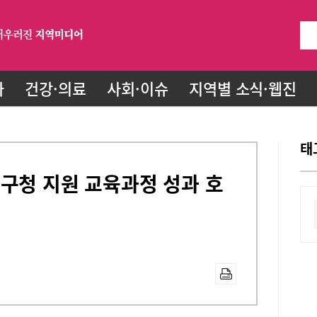
화
건강·의료
사회·이슈
지역별 소식·웹진
태
구청 지원 교육과정 성과 호