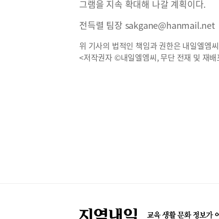
그램을 지속 확대해 나갈 계획이다.
전득렬 팀장 sakgane@hanmail.net
위 기사의 법적인 책임과 권한은 내일엘엠씨
<저작권자 ©내일엘엠씨, 무단 전재 및 재배