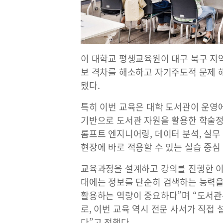
이 대학교 평생교육원이 대구 북구 지
보 격차를 해소하고 자기주도적 문제 
됐다.
특히 이번 교육은 대학 도서관이 운영
기반으로 도서관 자원을 활용한 학술정보
롬프트 엔지니어링, 데이터 분석, 실
현장에 바로 적용할 수 있는 실습 중심
교육과정을 설계하고 강의를 진행한 이
대에는 정보를 단순히 검색하는 능력
활용하는 역량이 중요하다”며 “도서관
로, 이번 교육 역시 전문 사서가 직접
다”고 전했다.