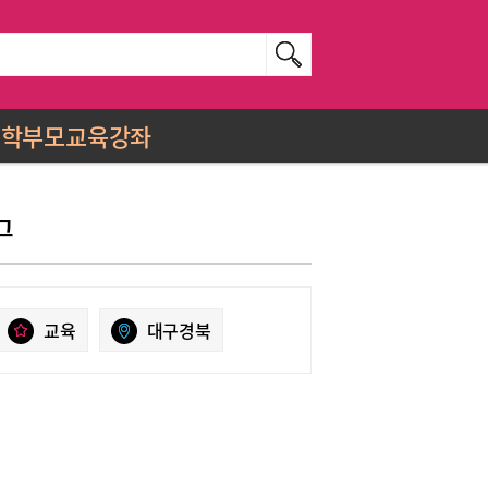
학부모교육강좌
그
교육
대구경북