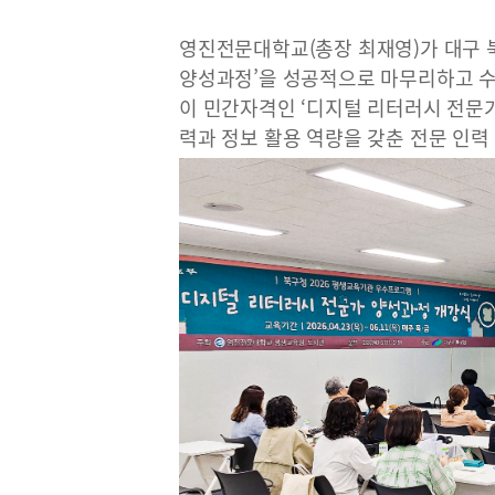
영진전문대학교(총장 최재영)가 대구 
양성과정’을 성공적으로 마무리하고 수료
이 민간자격인 ‘디지털 리터러시 전문가
력과 정보 활용 역량을 갖춘 전문 인력