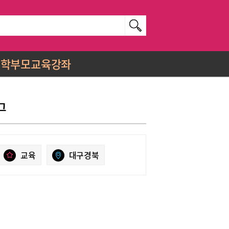
학부모교육강좌
그
교육
대구경북