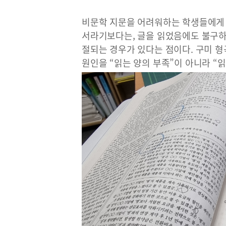
비문학 지문을 어려워하는 학생들에게
서라기보다는, 글을 읽었음에도 불구하
절되는 경우가 있다는 점이다. 구미 
원인을 “읽는 양의 부족”이 아니라 “