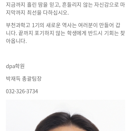
지금까지 흘린 땀을 믿고, 흔들리지 않는 자신감으로 마
지막까지 최선을 다하십시오.
부천과학고 1기의 새로운 역사는 여러분이 만들어 갑
니다. 끝까지 포기하지 않는 학생에게 반드시 기회는 찾
아옵니다.
dpa학원
박재득 총괄팀장
032-326-3734