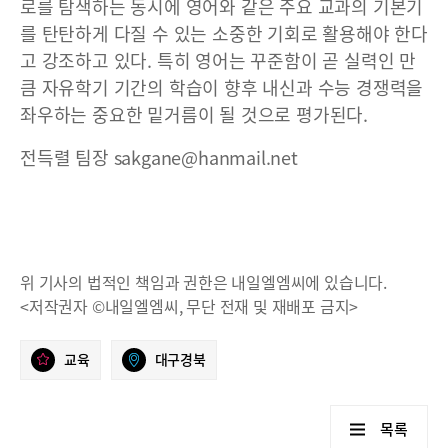
로를 탐색하는 동시에 영어와 같은 주요 교과의 기본기
를 탄탄하게 다질 수 있는 소중한 기회로 활용해야 한다
고 강조하고 있다. 특히 영어는 꾸준함이 곧 실력인 만
큼 자유학기 기간의 학습이 향후 내신과 수능 경쟁력을
좌우하는 중요한 밑거름이 될 것으로 평가된다.
전득렬 팀장 sakgane@hanmail.net
위 기사의 법적인 책임과 권한은 내일엘엠씨에 있습니다.
<저작권자 ©내일엘엠씨, 무단 전재 및 재배포 금지>
교육
대구경북
목록