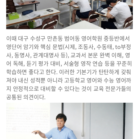
이때 대구 수성구 만촌동 범어동 영어학원 중등반에서
영단어 암기와 핵심 문법(시제, 조동사, 수동태, to부정
사, 동명사, 관계대명사 등), 교과서 본문 완벽 이해, 영
어 독해, 듣기 평가 대비, 서술형 영작 연습 등을 꾸준히
학습하면 좋다고 한다. 이러한 기본기가 탄탄하게 갖춰
져야 내신 성적뿐 아니라 고등학교 영어와 수능 영어까
지 안정적으로 대비할 수 있다는 것이 교육 전문가들의
공통된 의견이다.