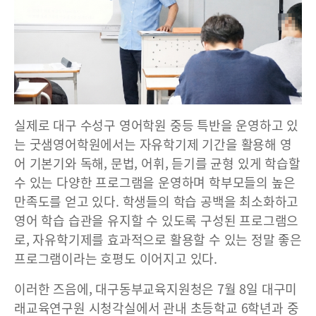
실제로 대구 수성구 영어학원 중등 특반을 운영하고 있
는 굿샘영어학원에서는 자유학기제 기간을 활용해 영
어 기본기와 독해, 문법, 어휘, 듣기를 균형 있게 학습할
수 있는 다양한 프로그램을 운영하며 학부모들의 높은
만족도를 얻고 있다. 학생들의 학습 공백을 최소화하고
영어 학습 습관을 유지할 수 있도록 구성된 프로그램으
로, 자유학기제를 효과적으로 활용할 수 있는 정말 좋은
프로그램이라는 호평도 이어지고 있다.
이러한 즈음에, 대구동부교육지원청은 7월 8일 대구미
래교육연구원 시청각실에서 관내 초등학교 6학년과 중