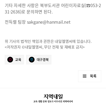
기타 자세한 사항은 북부도서관 어린이자료실(☎053-2
31-2636)로 문의하면 된다.
전득렬 팀장 sakgane@hanmail.net
위 기사의 법적인 책임과 권한은 내일엘엠씨에 있습니다.
<저작권자 ©내일엘엠씨, 무단 전재 및 재배포 금지>
교육
대구경북
목록