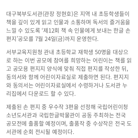
대구북부도서관(관장 정현호)은 지역 내 초등학생들이
책을 깊이 있게 읽고 인물과 소통하며 독서의 즐거움을
느낄 수 있도록 ‘제12회 책 속 인물에게 보내는 한글 손
편지’공모를 7월 24일(금)까지 운영한다.
서부교육지원청 관내 초등학교 재학생 50명을 대상으
로 하는 이번 공모에 참여를 희망하는 어린이는 책를 읽
고 공모용 편지지 양식에 맞춰 직접 편지를 작성한 뒤,
동의서와 함께 어린이자료실로 제출하면 된다. 편지지
와 동의서는 어린이자료실에서 수령하거나 도서관 누
리집에서 다운로드 할 수 있다.
제출된 손 편지 중 우수작 3편을 선정해 국립어린이청
소년도서관과 국립한글박물관이 공동 주최하는 전국
공모전에 출품할 예정이며, 출품작 중 수상작은 전국 도
서관에 순회 전시될 예정이다.