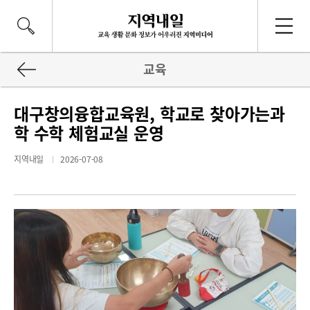
교육
대구창의융합교육원, 학교로 찾아가는과
학 수학 체험교실 운영
지역내일
2026-07-08