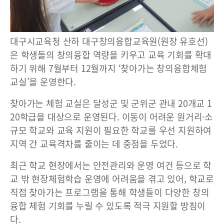
대구시교육청 산하 대구창의융합교육원(원장 유호선)
은 학생들의 창의융합 역량을 키우고 교육 기회를 확대
하기 위해 7월부터 12월까지 ‘찾아가는 창의융합체험
교실’을 운영한다.
찾아가는 체험 교실은 달성군 및 군위군 관내 20개교 1
20학급을 대상으로 운영된다. 이동이 어려운 원거리·소
규모 학교와 교육 지원이 필요한 학교를 우선 지원하여
지역 간 교육격차를 줄이는 데 중점을 두었다.
최근 학교 현장에서는 안전관리와 운영 여건 등으로 학
교 밖 현장체험학습 운영에 어려움을 겪고 있어, 학교로
직접 찾아가는 프로그램을 통해 학생들이 다양한 창의
융합 체험 기회를 누릴 수 있도록 적극 지원할 방침이
다.