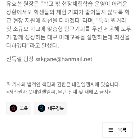
유호선 원장은 “학교 밖 현장체험학습 운영이 어려운
상황에서도 학생들의 체험 기회가 줄어들지 않도록 학
교 현장 지원에 최선을 다하겠다”라며, “특히 원거리
및 소규모 학교에 맞춤형 탐구기회를 우선 제공해 모두
가 함께 성장하는 대구 미래교육을 실현하는데 최선을
다하겠다”라고 말했다.
전득렬 팀장 sakgane@hanmail.net
위 기사의 법적인 책임과 권한은 내일엘엠씨에 있습니다.
<저작권자 ©내일엘엠씨, 무단 전재 및 재배포 금지>
교육
대구경북
목록