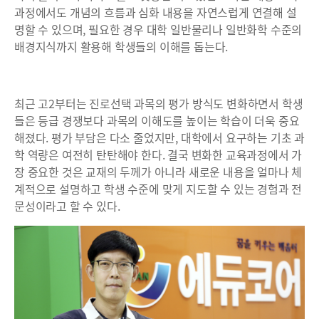
과정에서도 개념의 흐름과 심화 내용을 자연스럽게 연결해 설
명할 수 있으며, 필요한 경우 대학 일반물리나 일반화학 수준의
배경지식까지 활용해 학생들의 이해를 돕는다.
최근 고2부터는 진로선택 과목의 평가 방식도 변화하면서 학생
들은 등급 경쟁보다 과목의 이해도를 높이는 학습이 더욱 중요
해졌다. 평가 부담은 다소 줄었지만, 대학에서 요구하는 기초 과
학 역량은 여전히 탄탄해야 한다. 결국 변화한 교육과정에서 가
장 중요한 것은 교재의 두께가 아니라 새로운 내용을 얼마나 체
계적으로 설명하고 학생 수준에 맞게 지도할 수 있는 경험과 전
문성이라고 할 수 있다.