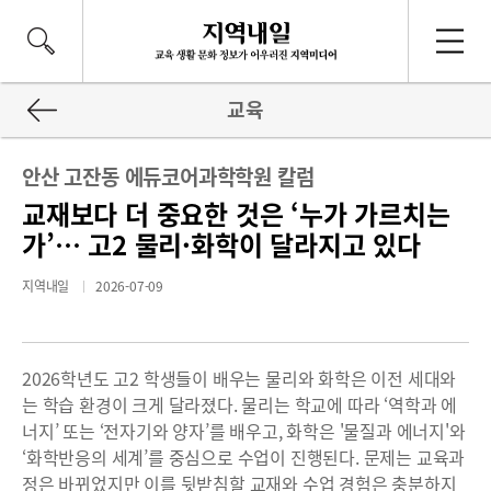
교육
안산 고잔동 에듀코어과학학원 칼럼
교재보다 더 중요한 것은 ‘누가 가르치는
가’… 고2 물리·화학이 달라지고 있다
지역내일
2026-07-09
2026학년도 고2 학생들이 배우는 물리와 화학은 이전 세대와
는 학습 환경이 크게 달라졌다. 물리는 학교에 따라 ‘역학과 에
너지’ 또는 ‘전자기와 양자’를 배우고, 화학은 '물질과 에너지'와
‘화학반응의 세계’를 중심으로 수업이 진행된다. 문제는 교육과
정은 바뀌었지만 이를 뒷받침할 교재와 수업 경험은 충분하지