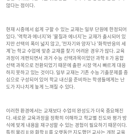
않다는 점이다.
현재 시중에서 쉽게 구할 수 있는 교재는 일부 단원에 한정되어
있다. ‘역학과 에너지’와 ‘물질과 에너지’는 교재가 출시되어 있
지만 선택의 폭이 넓지 않고, ‘전자기와 양자’나 ‘화학반응의 세
계’는 학교 수업에 맞춘 교재를 찾기 어려운 경우가 많다. 교육
과정이 개편되면서 과거 수능 선택과목이었던 과학Ⅱ가 융합
선택 과목으로 전환되었기 때문에 출판 시장 역시 빠르게 대응
하지 못하고 있는 것이다. 일부 교재는 기존 수능 기출문제를 중
심으로 구성되어 있어 학교 내신을 준비하는 학생들에게는 난
도가 지나치게 높게 느껴질 수 있다.
이러한 환경에서는 교재보다 수업의 완성도가 더욱 중요해진
다. 새로운 교육과정을 정확히 이해하고 학교별 진도와 평가 방
식에 맞게 내용을 재구성할 수 있는 경험이 필요하기 때문이다.
특히 물리Ⅱ와 화학Ⅱ를 오랫동안 지도했던 교사는 개정 교육