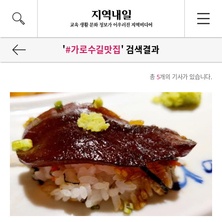
'
#가로수길맛집
' 검색결과
총
5
개의 기사가 있습니다.