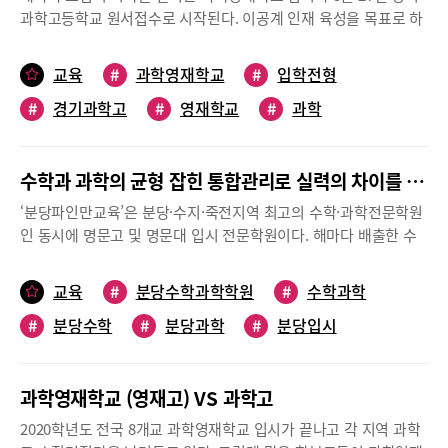
다. 서울과학고의 경우 2022학년도 입시에서 일반전형 모집인원
과학고등학교 원서접수로 시작된다. 이공계 인재 육성을 목표로 하
120명 중 84명(68%) 이내로 지역인재를 선발했다. 서울지역 25개
는 과학영재학교는 폐지 논란에 이어 교육부가 2025년 일반고 전환
자치구와 서울 외 16개 시도별로 학생 2명씩을 우선 선발한 것이
방침을 발표한 자사고, 외고와 달리 크게 달라지는 것이 없다. 오히
교육
#
과학영재학교
#
입학전형
다. 과학영재학교 및 과학예술영재학교의 전형 방법 중 1단계 전형
려 불합격을 하더라도 일반고를 비롯한 자사고와 외고, 국제고, 과
에서는 학생기록물 평가, 서류 평가 등 입학담당관을 통한 질적인
#
경기과학고
#
영재학교
#
과학
학고 등 특목고에 진학할 수 있다는 점과 해마다 발표되는 대입 실
평가가 있다. 또 2단계 전형에서는 창의적 문제해결력, 영재성 검
적으로 꾸준히 지원자들이 증가하는 추세다. 올해 과학영재학교 입
사, 학문 적성 검사 등 정성평가가 이루어진다. 2단계 전형에서의
시는 코로나19 영향을 받았다. 전국 학교들의 개학이 3주 미뤄지면
지필평가는 그대로 유지하면서 전년도부터 평가 문항이 개선되었
수학과 과학의 균형 잡힌 통합관리로 실력의 차이를 만든다
서 3월 초부터 실시하던 각 학교가 준비한 설명회가 취소되고 일부
다. 창의성과 문제해결력 평가를 위해 열린 문항 중심의 문제 풀이
학교들의 원서 접수 일정이 변경되었다. 따라서 그 어느 때보다 꼼
‘분당파인만교육’은 분당·수지·죽전지역 최고의 수학·과학전문학원
과정에 대한 평가가 확대된다. 2단계 전형은 8개 영재학교 모두 7월
꼼한 준비가 필요하다.참조 각 과학영재학교 홈페이지8개교에서 지
인 동시에 명문고 및 명문대 입시 전문학원이다. 해마다 배출한 수
10일, 같은 날에 실시한다. 3단계 전형은 영재 캠프나 융합역량 다
난해와 동일하게 789명 정원 내 모집전국 단위로 신입생을 모집하
많은 영재교/특목고/자사고 합격생들은 저마다의 목표에 맞는 최적
면평가 등 다양한 유형의 종합 평가를 실시하여 영재학교의 지역인
는 영재학교는 <영재교육 진흥법>에 따라 우수한 과학기술인재 양
의 교육을 제공하는 분당파인만교육이기에 가능하다. 이처럼 시기
재 우선선발을 유지한다.표1) 2022학년도 전국 과학영재학교 및 과
교육
#
분당수학과학학원
#
수학과학
성을 목적으로 한다. 고등학교부터 과학과 수학의 심화과정과 실험
별 목표 중점 학습이 이루어지는 분당파인만에서는 최근 대치동 학
학예술영재학교 선발 현황 ※ 한국과학예술영재학교는 2022 지원
중심의 수업 등 특화된 교육과정을 자유롭게 구성해 영재교육을 실
#
분당수학
#
분당과학
#
분당입시
원가와 영재학교 입시에서 실력을 인정받은 강사들을 영입해 과학
현황 미공개, 접수자 기준 잠정 자료임, 7개 학교는 지원 현황 공지
시하는 영재학교는 6개의 과학영재학교(한국과학영재학교, 서울과
영재학교 프로그램을 강화했다.현재 입시에 맞는 투 트랙 전략이 필
함지원 방식 변화로 경쟁률, 절반 수준으로 하락 과학영재학교 및
#
과학영재학교
학고등학교, 경기과학고등학교, 대구과학고등학교, 대전과학고등
요하다2025년에 자사고/외고/국제고를 일괄 폐지하겠다는 교육부
과학예술영재학교는 전국 단위로 학생을 선발한다. 전기 모집인 과
학교, 광주과학고등학교)와 종합적이고 융합적 사고에 중심을 둔 창
과학영재학교 (영재고) VS 과학고
방침은 과학영재학교/과학고에 대한 관심을 높였다. 지난 몇 년간
학고등학교(시도별 해당 지역 과학고 지원)와는 달리 전국에서 지
의융합적 교과과정을 운영하는 2개의 과학예술영재학교(세종과학
일반고와 비교해 상대적으로 월등한 서울대 합격생 수로 주목받아
원이 가능하다. 작년에 이어 올해 역시 중복 지원이 불가능하기 때
2020학년도 전국 8개교 과학영재학교 입시가 끝나고 각 지역 과학
예술영재학교, 인천과학예술영재학교)로 구성되어 있다.올해 8개
온 영재학교는 전기 과학고와 후기고인 자사고/외고/국제고/일반
문에 지역 소재지와 학생의 합격 가능성을 염두에 두고 신중하게 지