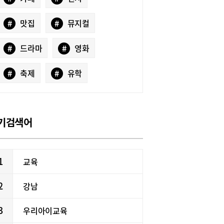
#
맛집
#
뮤지컬
#
드라마
#
영화
#
축제
#
유학
기검색어
1
교육
2
강남
3
우리아이교육