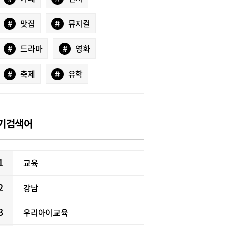
#
맛집
#
뮤지컬
#
드라마
#
영화
#
축제
#
유학
기검색어
1
교육
2
강남
3
우리아이교육