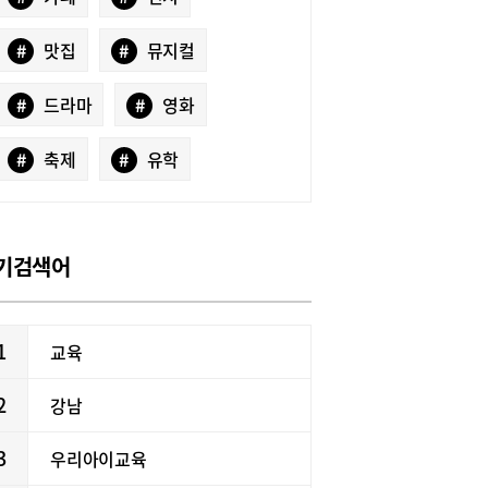
#
맛집
#
뮤지컬
#
드라마
#
영화
#
축제
#
유학
기검색어
1
교육
2
강남
3
우리아이교육