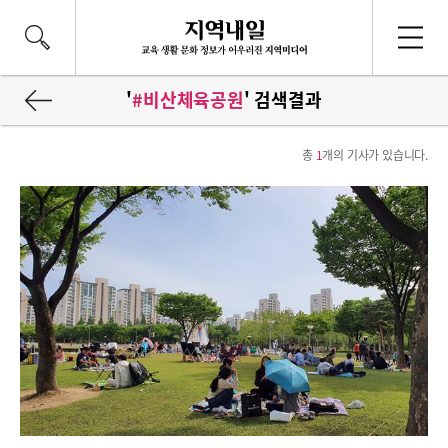
'
#비산체육공원
' 검색결과
총
1
개의 기사가 있습니다.