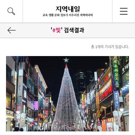
'
#빛
' 검색결과
총
1
개의 기사가 있습니다.