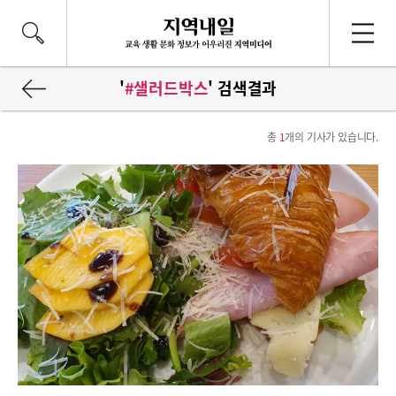
'
#샐러드박스
' 검색결과
총
1
개의 기사가 있습니다.